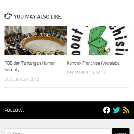
YOU MAY ALSO LIKE...
PBB dan Tantangan Human
Kontrak Franchise (Waralaba)
Security
DECEMBER 20, 2011
OCTOBER 29, 2012
FOLLOW:
Search