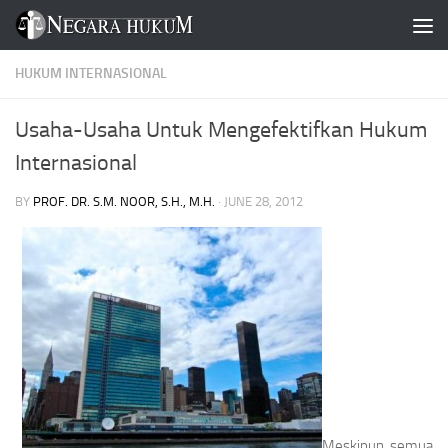
Skip to content
HUKUM INTERNASIONAL
Usaha-Usaha Untuk Mengefektifkan Hukum
Internasional
BY
PROF. DR. S.M. NOOR, S.H., M.H.
·
JUNE 28, 2012
Meskipun semua