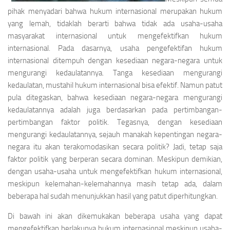
pihak menyadari bahwa hukum internasional merupakan hukum
yang lemah, tidaklah berarti bahwa tidak ada usaha-usaha
masyarakat inter­nasional untuk mengefektifkan hukum
internasional. Pada dasarnya, usaha pengefektifan hukum
internasional ditempuh dengan kesediaan negara-negara untuk
meng­urangi kedaulatannya. Tanga kesediaan mengurangi
kedaulatan, mustahil hukum internasional bisa efektif. Namun patut
pula ditegaskan, bahwa kesediaan negara­-negara mengurangi
kedaulatannya adalah juga berdasarkan pada pertimbangan-
pertimbangan faktor politik. Tegasnya, dengan kesediaan
mengurangi kedaulatannya, sejauh manakah kepentingan negara-
negara itu akan terakomo­dasikan secara politik? Jadi, tetap saja
faktor politik yang berperan secara dominan. Meskipun demikian,
dengan usaha-usaha untuk mengefektifkan hukum internasional,
meskipun kelemahan-kelemahannya masih tetap ada, dalam
beberapa hal sudah menunjukkan hasil yang patut diper­hitungkan.
Di bawah ini akan dikemukakan beberapa usaha yang dapat
mengefektifkan berlakunya hukum internasional meskipun usaha-