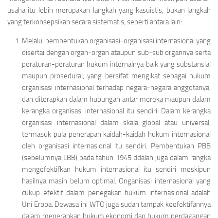
usaha itu lebih merupakan langkah yang kasuistis, bukan langkah
yang terkonsepsikan secara sistematis, seperti antara lain:
Melalui pembentukan organisasi-organisasi internasional yang
disertai dengan organ-organ ataupun sub-sub organnya serta
peraturan-peraturan hukum internalnya baik yang substansial
maupun prosedural, yang bersifat mengikat sebagai hukum
organisasi internasional terhadap negara-negara anggotanya,
dan diterapkan dalam hubungan antar mereka maupun dalam
kerangka organisasi internasional itu sendiri. Dalam kerangka
organisasi internasional dalam skala global atau universal,
termasuk pula penerapan kaidah-kaidah hukum inter­nasional
oleh organisasi internasional itu sendiri. Pembentukan PBB
(sebelumnya LBB) pada tahun 1945 ddalah juga dalam rangka
mengefektifkan hukum internasional itu sendiri meskipun
hasilnya masih belum optimal. Onganisasi internasional yang
cukup efektif dalam penegakan hukum internasional adalah
Uni Eropa. Dewasa ini WTO juga sudah tampak keefektifannya
dalam menerapkan hukum ekonomi dan hukum perdagangan