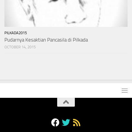
PILKADA2015
Pudarnya Kesaktian Pancasila di Pilkada
OCTOBER 14, 2015