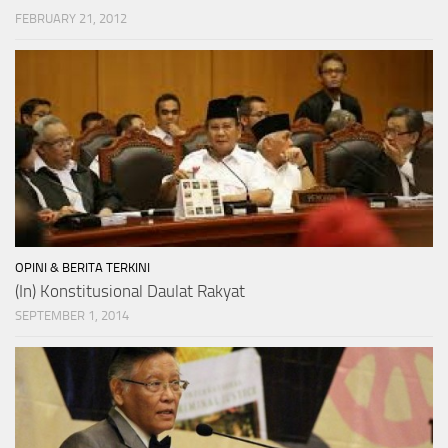
FEBRUARY 21, 2012
OPINI & BERITA TERKINI
(In) Konstitusional Daulat Rakyat
SEPTEMBER 1, 2014