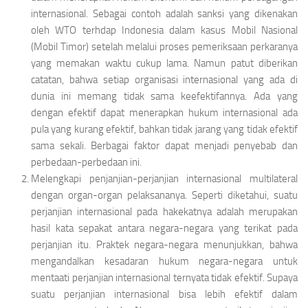
internasional. Sebagai contoh adalah sanksi yang dikenakan
oleh WTO terhdap Indonesia dalam kasus Mobil Nasional
(Mobil Timor) setelah melalui proses pemeriksaan perkaranya
yang memakan waktu cukup lama. Namun patut diberikan
catatan, bahwa setiap organisasi inter­nasional yang ada di
dunia ini memang tidak sama keefektifannya. Ada yang
dengan efektif dapat menerapkan hukum internasional ada
pula yang kurang efektif, bahkan tidak jarang yang tidak efektif
sama sekali. Berbagai faktor dapat menjadi penyebab dan
perbedaan-perbedaan ini.
Melengkapi penjanjian-perjanjian internasional multi­lateral
dengan organ-organ pelaksananya. Seperti diketahui, suatu
perjanjian internasional pada hakekatnya adalah merupakan
hasil kata sepakat antara negara-negara yang terikat pada
perjanjian itu. Praktek negara-negara menunjukkan, bahwa
mengandalkan kesadaran hukum negara-negara untuk
mentaati perjanjian internasional ternyata tidak efektif. Supaya
suatu perjanjian internasional bisa lebih efektif dalam