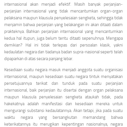
internasional akan menjadi efektif. Masih banyak perjanjian-
perjanjian internasional yang tidak mencantumkan organ-organ
pelaksana maupun klausula penyelesaian sengketa, sehingga tidak
menjamin bahwa perjanjian yang belakangan ini akan ditaati dalam
prakteknya. Bahkan perjanjian internasional yang mencan­tumkan
kedua hal itupun, juga belum tentu ditaati sepenuhnya. Mengapa
demikian? Hal ini tidak terlepas dari persoalan klasik, yakni
kedaulatan negara dan tiadanya badan supra-nasional seperti telah
dipaparkan di atas secara panjang lebar.
Kesediaan suatu negara masuk menjadi anggota suatu organisasi
internasional, maupun kesediaan suatu negara tintuk menyatakan
persetujuannya terikat dan tunduk pada suatu perjanjian
internasional, baik perjanjian itu disertai dengan organ pelaksana
maupun klausula penyelesaian sengketa ataukah tidak, pada
hakekatnya adalah manifestasi dan kesediaan mereka untuk
mengurangi substansi kedaulatannya. Akan tetapi, jika pada suatu
waktu negara yang bersangkutan memandang bahwa
keterikatannya itu merugikan kepentingan nasionalnya, negara