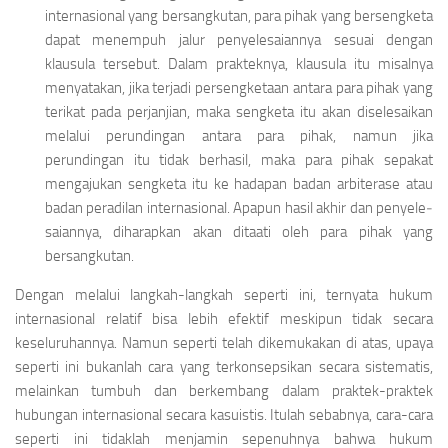
internasional yang bersangkutan, para pihak yang bersengketa
dapat menempuh jalur penyele­saiannya sesuai dengan
klausula tersebut. Dalam prakteknya, klausula itu misalnya
menyatakan, jika terjadi persengketaan antara para pihak yang
terikat pada perjanjian, maka sengketa itu akan diselesaikan
melalui perundingan antara para pihak, namun jika
perundingan itu tidak berhasil, maka para pihak sepakat
mengajukan sengketa itu ke hadapan badan arbiterase atau
badan peradilan internasional. Apapun hasil akhir dan penyele­
saiannya, diharapkan akan ditaati oleh para pihak yang
bersangkutan.
Dengan melalui langkah-langkah seperti ini, ternyata hukum
internasional relatif bisa lebih efektif meskipun tidak secara
keseluruhannya. Namun seperti telah dikemukakan di atas, upaya
seperti ini bukanlah cara yang terkonsepsikan secara sistematis,
melainkan tumbuh dan berkembang dalam praktek-praktek
hubungan internasional secara kasuistis. Itulah sebabnya, cara-cara
seperti ini tidaklah menjamin sepenuhnya bahwa hukum