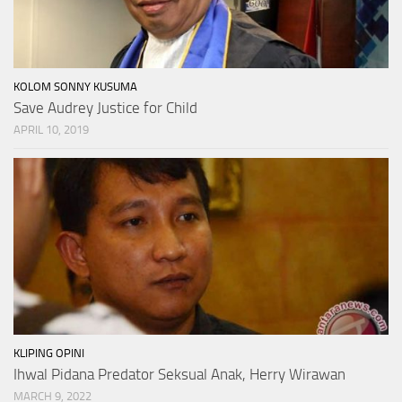
KOLOM SONNY KUSUMA
Save Audrey Justice for Child
APRIL 10, 2019
KLIPING OPINI
Ihwal Pidana Predator Seksual Anak, Herry Wirawan
MARCH 9, 2022