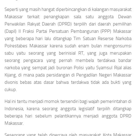
Seperti yang masih hangat diperbincangkan di kalangan masyarakat
Makassar terkait penangkapan sala satu anggota Dewan
Perwakilan Rakyat Daerah (DPRD) terpilih dari daerah pemilihan
(Dapil) II Fraksi Partai Persatuan Pembangunan (PPP) Makassar
yang beberapa hari lalu ditangkap Tim Satuan Reserse Narkoba
Polrestabes Makassar karena sudah enam bulan mengonsumsi
sabu yaitu seorang yang berinisial RT, yang juga merupakan
seorang pengacara yang pernah membela terdakwa bandar
narkoba yang sempat jadi buronan Polisi yaitu Syamsul Rijal alias
Kijang, di mana pada persidangan di Pengadilan Negeri Makassar
divonis bebas atas dasar bahwa terdakwa tidak ada bukti yang
cukup.
Hal ini tentu menjadi momok tersendiri bagi wajah pemerintahan di
Indonesia, karena seorang anggota legislatif terpilih ditangkap
beberapa hari sebelum pelantikannya menjadi anggota DPRD
Makassar.
Seseorang yang telah dipercaya oleh masyarakat Kota Makassar