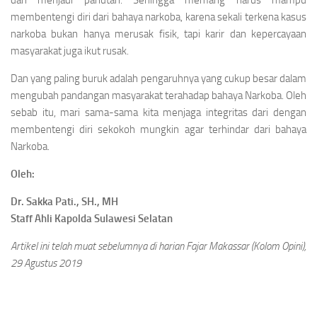
dan menjadi panutan. Sehingga memang harus mampu
membentengi diri dari bahaya narkoba, karena sekali terkena kasus
narkoba bukan hanya merusak fisik, tapi karir dan kepercayaan
masyarakat juga ikut rusak.
Dan yang paling buruk adalah pengaruhnya yang cukup besar dalam
mengubah pandangan masyarakat terahadap bahaya Narkoba. Oleh
sebab itu, mari sama-sama kita menjaga integritas dari dengan
membentengi diri sekokoh mungkin agar terhindar dari bahaya
Narkoba.
Oleh:
Dr. Sakka Pati., SH., MH
Staff Ahli Kapolda Sulawesi Selatan
Artikel ini telah muat sebelumnya di harian Fajar Makassar (Kolom Opini),
29 Agustus 2019