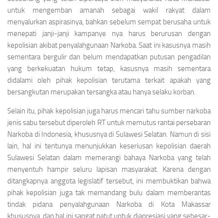
untuk mengemban amanah sebagai wakil rakyat dalam
menyalurkan aspirasinya, bahkan sebelum sempat berusaha untuk
menepati janji-janji kampanye nya harus berurusan dengan
kepolisian akibat penyalahgunaan Narkoba. Saat ini kasusnya masih
sementara bergulir dan belum mendapatkan putusan pengadilan
yang berkekuatan hukum tetap, kasusnya masih sementara
didalami oleh pihak kepolisian terutama terkait apakah yang
bersangkutan merupakan tersangka atau hanya selaku korban.
Selain itu, pihak kepolisian juga harus mencari tahu sumber narkoba
jenis sabu tersebut diperoleh RT untuk memutus rantai persebaran
Narkoba di Indonesia, khususnya di Sulawesi Selatan. Namun di sisi
lain, hal ini tentunya menunjukkan keseriusan kepolisian daerah
Sulawesi Selatan dalam memerangi bahaya Narkoba yang telah
menyentuh hampir seluru lapisan masyarakat. Karena dengan
ditangkapnya anggota legislatif tersebut, ini membuktikan bahwa
pihak kepolisian juga tak memandang bulu dalam memberantas
tindak pidana penyalahgunaan Narkoba di Kota Makassar
khususnya, dan hal ini sangat patut untuk diapresiasi yang sebesar-