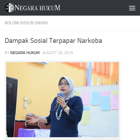
Skip to content
KOLOM DOSEN UNHAS
Dampak Sosial Terpapar Narkoba
BY
NEGARA HUKUM
·
AUGUST 29, 2019