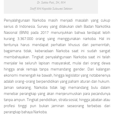
Dr. Sakka Pati., SH., M.H
Staff Ahli Kapolda Sulawesi Selatan
Penyalahgunaan Narkoba masih menjadi masalah yang cukup
serius di Indonesia. Survey yang dilakukan oleh Badan Narkotika
Nasional (BNN) pada 2017 menunjukkan bahwa terdapat lebih
kurang 3.367.000 orang yang menggunakan narkoba. Hal ini
tentunya harus mendapat perhatian khusus dari pemerintah,
bagaimana tidak, keberadaan Narkoba saat ini sudah sangat
membahayakan. Tingkat penyalahgunaan Narkoba saat ini telah
menjalar ke seluruh lapisan masyarakat, mulai dari orang dewa
hingga anak remaja tanpa memandang gender. Dari kalangan
ekonomi menengah ke bawah, hingga legislator yang notabenenya
adalah orang-orang berpendidikan yang paham aturan dan hukum.
Jaman sekarang, Narkoba tidak lagi memandang bulu dalam
menebar perangkap yang akan menjerumuskan para pecandunya
tanpa ampun. Tingkat pendidikan, strata sosial, hingga jabatan atau
profesi tinggi pun bukan jaminan seseorang terbebas dari
perangkap bahaya Narkoba.