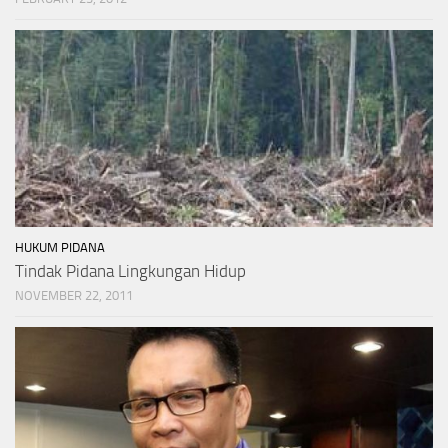
HUKUM PIDANA
Tindak Pidana Lingkungan Hidup
NOVEMBER 22, 2011