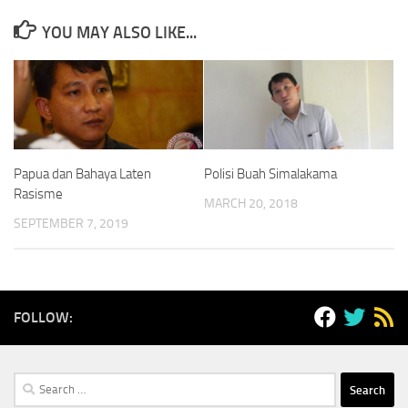
YOU MAY ALSO LIKE...
Papua dan Bahaya Laten
Polisi Buah Simalakama
Rasisme
MARCH 20, 2018
SEPTEMBER 7, 2019
FOLLOW:
Search
for: