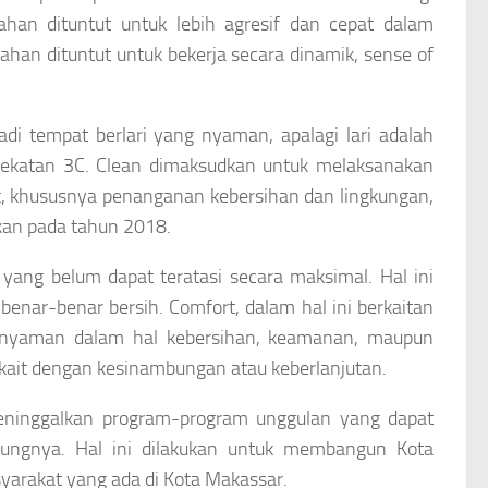
ahan dituntut untuk lebih agresif dan cepat dalam
han dituntut untuk bekerja secara dinamik, sense of
jadi tempat berlari yang nyaman, apalagi lari adalah
dekatan 3C. Clean dimaksudkan untuk melaksanakan
t, khususnya penanganan kebersihan dan lingkungan,
kan pada tahun 2018.
ang belum dapat teratasi secara maksimal. Hal ini
enar-benar bersih. Comfort, dalam hal ini berkaitan
nyaman dalam hal kebersihan, keamanan, maupun
kait dengan kesinambungan atau keberlanjutan.
eninggalkan program-program unggulan yang dapat
ungnya. Hal ini dilakukan untuk membangun Kota
arakat yang ada di Kota Makassar.