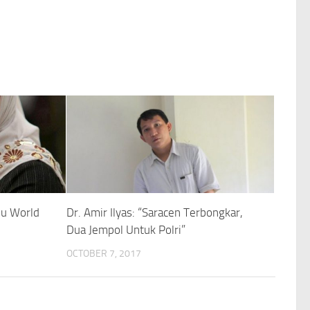
ju World
Dr. Amir Ilyas: “Saracen Terbongkar,
Dua Jempol Untuk Polri”
OCTOBER 7, 2017