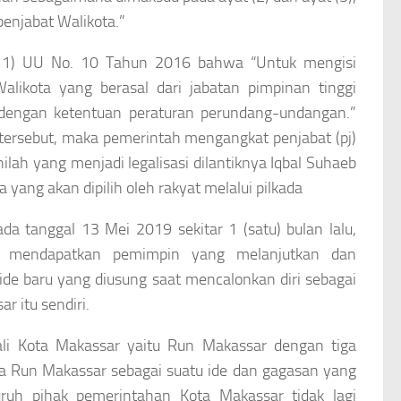
enjabat Walikota.”
 (11) UU No. 10 Tahun 2016 bahwa “Untuk mengisi
alikota yang berasal dari jabatan pimpinan tinggi
 dengan ketentuan peraturan perundang-undangan.”
 tersebut, maka pemerintah mengangkat penjabat (pj)
ilah yang menjadi legalisasi dilantiknya Iqbal Suhaeb
yang akan dipilih oleh rakyat melalui pilkada
da tanggal 13 Mei 2019 sekitar 1 (satu) bulan lalu,
k mendapatkan pemimpin yang melanjutkan dan
ide baru yang diusung saat mencalonkan diri sebagai
 itu sendiri.
ali Kota Makassar yaitu Run Makassar dengan tiga
a Run Makassar sebagai suatu ide dan gagasan yang
uh pihak pemerintahan Kota Makassar tidak lagi