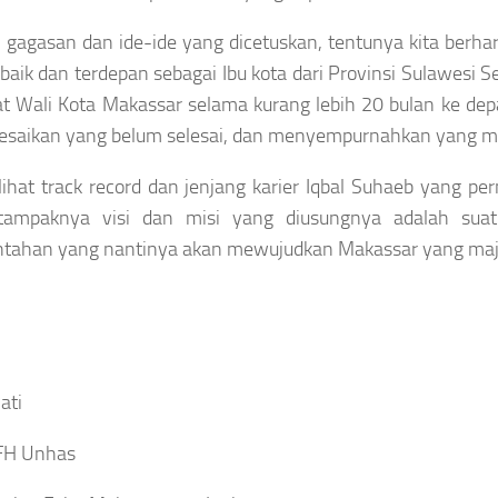
gagasan dan ide-ide yang dicetuskan, tentunya kita berh
rbaik dan terdepan sebagai Ibu kota dari Provinsi Sulawesi
t Wali Kota Makassar selama kurang lebih 20 bulan ke dep
saikan yang belum selesai, dan menyempurnahkan yang ma
lihat track record dan jenjang karier Iqbal Suhaeb yang p
 tampaknya visi dan misi yang diusungnya adalah sua
tahan yang nantinya akan mewujudkan Makassar yang maju 
ati
FH Unhas