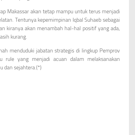
arap Makassar akan tetap mampu untuk terus menjadi
 Selatan. Tentunya kepemimpinan Iqbal Suhaeb sebagai
an kiranya akan menambah hal-hal positif yang ada,
sih kurang.
ernah menduduki jabatan strategis di lingkup Pemprov
tu rule yang menjadi acuan dalam melaksanakan
dan sejahtera.(*)