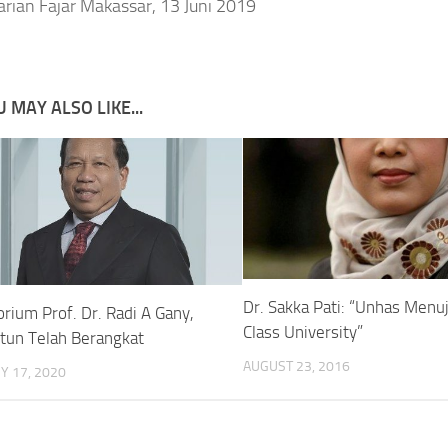
arian Fajar Makassar, 13 Juni 2019
 MAY ALSO LIKE...
Dr. Sakka Pati: “Unhas Menu
rium Prof. Dr. Radi A Gany,
Class University”
ntun Telah Berangkat
AUGUST 23, 2016
Y 17, 2020