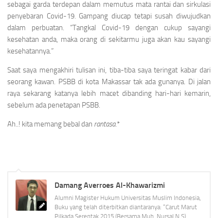
sebagai garda terdepan dalam memutus mata rantai dan sirkulasi
penyebaran Covid-19. Gampang diucap tetapi susah diwujudkan
dalam perbuatan. “Tangkal Covid-19 dengan cukup sayangi
kesehatan anda, maka orang di sekitarmu juga akan kau sayangi
kesehatannya.”
Saat saya mengakhiri tulisan ini, tiba-tiba saya teringat kabar dari
seorang kawan. PSBB di kota Makassar tak ada gunanya. Di jalan
raya sekarang katanya lebih macet dibanding hari-hari kemarin,
sebelum ada penetapan PSBB.
Ah..! kita memang bebal dan
rantasa
.*
Damang Averroes Al-Khawarizmi
Alumni Magister Hukum Universitas Muslim Indonesia,
Buku yang telah diterbitkan diantaranya: “Carut Marut
Pilkada Serentak 2015 (Bersama Muh. Nursal N.S),