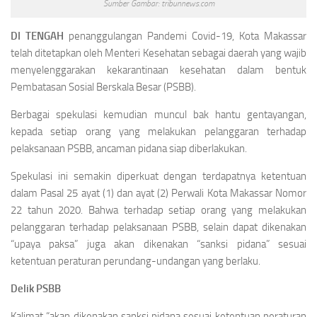
Sumber Gambar: tribunnews.com
DI TENGAH
penanggulangan Pandemi Covid-19, Kota Makassar
telah ditetapkan oleh Menteri Kesehatan sebagai daerah yang wajib
menyelenggarakan kekarantinaan kesehatan dalam bentuk
Pembatasan Sosial Berskala Besar (PSBB).
Berbagai spekulasi kemudian muncul bak hantu gentayangan,
kepada setiap orang yang melakukan pelanggaran terhadap
pelaksanaan PSBB, ancaman pidana siap diberlakukan.
Spekulasi ini semakin diperkuat dengan terdapatnya ketentuan
dalam Pasal 25 ayat (1) dan ayat (2) Perwali Kota Makassar Nomor
22 tahun 2020. Bahwa terhadap setiap orang yang melakukan
pelanggaran terhadap pelaksanaan PSBB, selain dapat dikenakan
“upaya paksa” juga akan dikenakan “sanksi pidana” sesuai
ketentuan peraturan perundang-undangan yang berlaku.
Delik PSBB
Kalimat “akan dikenakan sanksi pidana sesuai ketentuan peraturan