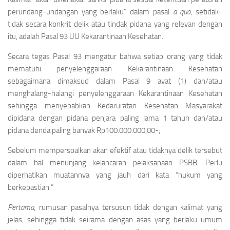
perundang-undangan yang berlaku” dalam pasal
a quo
, setidak-
tidak secara konkrit delik atau tindak pidana yang relevan dengan
itu, adalah Pasal 93 UU Kekarantinaan Kesehatan.
Secara tegas Pasal 93 mengatur bahwa setiap orang yang tidak
mematuhi penyelenggaraan Kekarantinaan Kesehatan
sebagaimana dimaksud dalam Pasal 9 ayat (1) dan/atau
menghalang-halangi penyelenggaraan Kekarantinaan Kesehatan
sehingga menyebabkan Kedaruratan Kesehatan Masyarakat
dipidana dengan pidana penjara paling lama 1 tahun dan/atau
pidana denda paling banyak Rp100.000.000,00-;
Sebelum mempersoalkan akan efektif atau tidaknya delik tersebut
dalam hal menunjang kelancaran pelaksanaan PSBB. Perlu
diperhatikan muatannya yang jauh dari kata “hukum yang
berkepastian.”
Pertama
, rumusan pasalnya tersusun tidak dengan kalimat yang
jelas, sehingga tidak seirama dengan asas yang berlaku umum