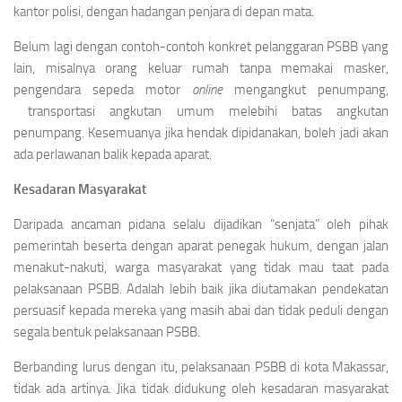
kantor polisi, dengan hadangan penjara di depan mata.
Belum lagi dengan contoh-contoh konkret pelanggaran PSBB yang
lain, misalnya orang keluar rumah tanpa memakai masker,
pengendara sepeda motor
online
mengangkut penumpang,
transportasi angkutan umum melebihi batas angkutan
penumpang. Kesemuanya jika hendak dipidanakan, boleh jadi akan
ada perlawanan balik kepada aparat.
Kesadaran Masyarakat
Daripada ancaman pidana selalu dijadikan “senjata” oleh pihak
pemerintah beserta dengan aparat penegak hukum, dengan jalan
menakut-nakuti, warga masyarakat yang tidak mau taat pada
pelaksanaan PSBB. Adalah lebih baik jika diutamakan pendekatan
persuasif kepada mereka yang masih abai dan tidak peduli dengan
segala bentuk pelaksanaan PSBB.
Berbanding lurus dengan itu, pelaksanaan PSBB di kota Makassar,
tidak ada artinya. Jika tidak didukung oleh kesadaran masyarakat