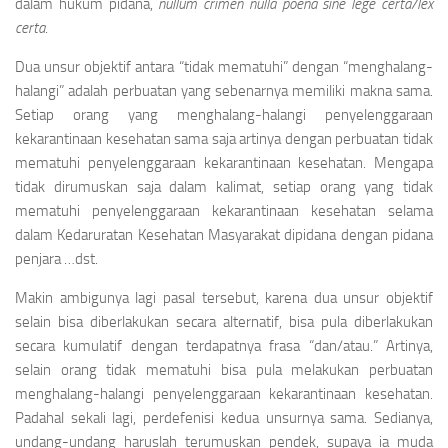
dalam hukum pidana,
nullum crimen nulla poena sine lege certa/lex
certa
.
Dua unsur objektif antara “tidak mematuhi” dengan “menghalang-
halangi” adalah perbuatan yang sebenarnya memiliki makna sama.
Setiap orang yang menghalang-halangi penyelenggaraan
kekarantinaan kesehatan sama saja artinya dengan perbuatan tidak
mematuhi penyelenggaraan kekarantinaan kesehatan. Mengapa
tidak dirumuskan saja dalam kalimat, setiap orang yang tidak
mematuhi penyelenggaraan kekarantinaan kesehatan selama
dalam Kedaruratan Kesehatan Masyarakat dipidana dengan pidana
penjara …dst.
Makin ambigunya lagi pasal tersebut, karena dua unsur objektif
selain bisa diberlakukan secara alternatif, bisa pula diberlakukan
secara kumulatif dengan terdapatnya frasa “dan/atau.” Artinya,
selain orang tidak mematuhi bisa pula melakukan perbuatan
menghalang-halangi penyelenggaraan kekarantinaan kesehatan.
Padahal sekali lagi, perdefenisi kedua unsurnya sama. Sedianya,
undang-undang haruslah terumuskan pendek, supaya ia muda