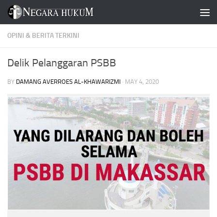
Skip to content
OPINI & BERITA TERKINI
Delik Pelanggaran PSBB
BY
DAMANG AVERROES AL-KHAWARIZMI
·
MAY 4, 2020