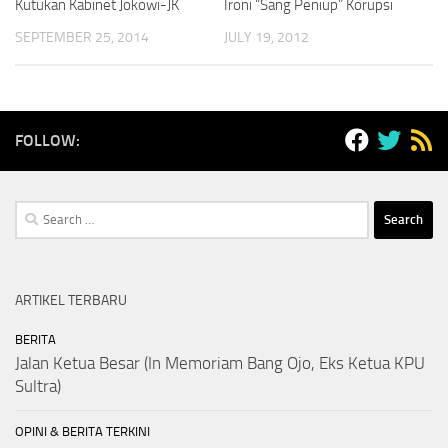
Kutukan Kabinet Jokowi-JK
Ironi “Sang Peniup” Korupsi
SEPTEMBER 25, 2014
JULY 19, 2012
FOLLOW:
Search
for:
ARTIKEL TERBARU
BERITA
Jalan Ketua Besar (In Memoriam Bang Ojo, Eks Ketua KPU
Sultra)
OPINI & BERITA TERKINI