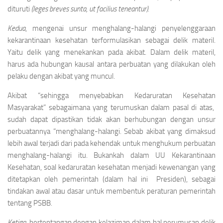
dituruti
(leges breves sunta, ut facilius teneantur).
Kedua
, mengenai unsur menghalang-halangi penyelenggaraan
kekarantinaan kesehatan terformulasikan sebagai delik materil.
Yaitu delik yang menekankan pada akibat. Dalam delik materil,
harus ada hubungan kausal antara perbuatan yang dilakukan oleh
pelaku dengan akibat yang muncul.
Akibat “sehingga menyebabkan Kedaruratan Kesehatan
Masyarakat” sebagaimana yang terumuskan dalam pasal di atas,
sudah dapat dipastikan tidak akan berhubungan dengan unsur
perbuatannya “menghalang-halangi. Sebab akibat yang dimaksud
lebih awal terjadi dari pada kehendak untuk menghukum perbuatan
menghalang-halangi itu. Bukankah dalam UU Kekarantinaan
Kesehatan, soal kedaruratan kesehatan menjadi kewenangan yang
ditetapkan oleh pemerintah (dalam hal ini Presiden), sebagai
tindakan awal atau dasar untuk membentuk peraturan pemerintah
tentang PSBB.
Ketiga,
bertentangan dengan kelaziman dalam hal perumusan delik