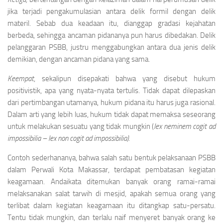
jika terjadi pengakumulasian antara delik formil dengan delik
materil. Sebab dua keadaan itu, dianggap gradasi kejahatan
berbeda, sehingga ancaman pidananya pun harus dibedakan. Delik
pelanggaran PSBB, justru menggabungkan antara dua jenis delik
demikian, dengan ancaman pidana yang sama.
Keempat
, sekalipun disepakati bahwa yang disebut hukum
positivistik, apa yang nyata-nyata tertulis. Tidak dapat dilepaskan
dari pertimbangan utamanya, hukum pidana itu harus juga rasional.
Dalam arti yang lebih luas, hukum tidak dapat memaksa seseorang
untuk melakukan sesuatu yang tidak mungkin (
lex neminem cogit ad
impossibilia – lex non cogit ad impossibilia)
.
Contoh sederhananya, bahwa salah satu bentuk pelaksanaan PSBB
dalam Perwali Kota Makassar, terdapat pembatasan kegiatan
keagamaan. Andaikata ditemukan banyak orang ramai-ramai
melaksanakan salat tarwih di mesjid, apakah semua orang yang
terlibat dalam kegiatan keagamaan itu ditangkap satu-persatu.
Tentu tidak mungkin, dan terlalu naif menyeret banyak orang ke