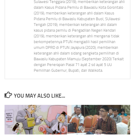
Sulawesi Tenggara (2019); memberikan keterangan ahli
dalam Kasus Pidana Pemilu di Bawaslu Kota Gorontalo
(2019); memberikan keterangan ahli dalam Kasus
Pidana Pemilu di Bawaslu Kabupaten Buol, SUlawesi
Tengah (2019); memberikan keterangan ahli dalam
kasus pidana pemilu di Pengadilan Negeri Kendari
(2019); memberikan keterangan ahli mengenai tidak
berkompetennya PTUN mengadili hasil pemilihan
umum DPRD di PTUN Jayapura (2020); memberikan
keterangan ahli dalam sidang sengketa pemilihan di
Bawaslu Kabupaten Mamuju (September 2020) Terkait
dengan Penerapan Pasal 71 ayat 2 sd ayat 5 UU
Pemilihan Gubernur, Bupati, dan Walikota.
YOU MAY ALSO LIKE...