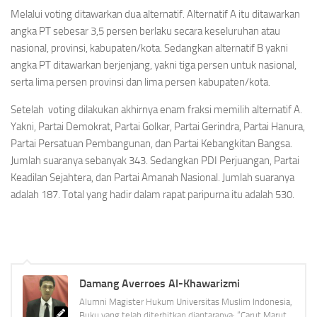
Melalui voting ditawarkan dua alternatif. Alternatif A itu ditawarkan
angka PT sebesar 3,5 persen berlaku secara keseluruhan atau
nasional, provinsi, kabupaten/kota. Sedangkan alternatif B yakni
angka PT ditawarkan berjenjang, yakni tiga persen untuk nasional,
serta lima persen provinsi dan lima persen kabupaten/kota.
Setelah voting dilakukan akhirnya enam fraksi memilih alternatif A.
Yakni, Partai Demokrat, Partai Golkar, Partai Gerindra, Partai Hanura,
Partai Persatuan Pembangunan, dan Partai Kebangkitan Bangsa.
Jumlah suaranya sebanyak 343. Sedangkan PDI Perjuangan, Partai
Keadilan Sejahtera, dan Partai Amanah Nasional. Jumlah suaranya
adalah 187. Total yang hadir dalam rapat paripurna itu adalah 530.
Damang Averroes Al-Khawarizmi
Alumni Magister Hukum Universitas Muslim Indonesia,
Buku yang telah diterbitkan diantaranya: “Carut Marut