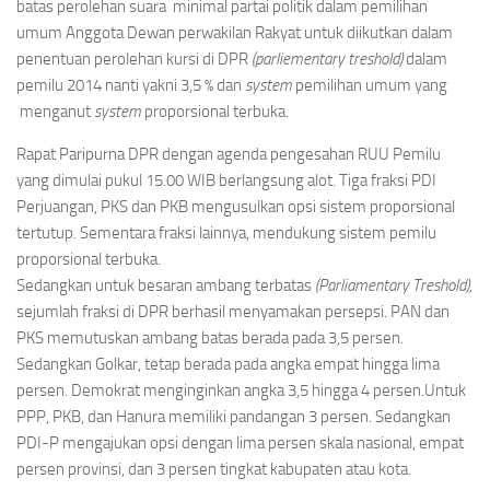
batas perolehan suara minimal partai politik dalam pemilihan
umum Anggota Dewan perwakilan Rakyat untuk diikutkan dalam
penentuan perolehan kursi di DPR
(parliementary treshold)
dalam
pemilu 2014 nanti yakni 3,5 % dan
system
pemilihan umum yang
menganut
system
proporsional terbuka.
Rapat Paripurna DPR dengan agenda pengesahan RUU Pemilu
yang dimulai pukul 15.00 WIB berlangsung alot. Tiga fraksi PDI
Perjuangan, PKS dan PKB mengusulkan opsi sistem proporsional
tertutup. Sementara fraksi lainnya, mendukung sistem pemilu
proporsional terbuka.
Sedangkan untuk besaran ambang terbatas
(Parliamentary Treshold),
sejumlah fraksi di DPR berhasil menyamakan persepsi. PAN dan
PKS memutuskan ambang batas berada pada 3,5 persen.
Sedangkan Golkar, tetap berada pada angka empat hingga lima
persen. Demokrat menginginkan angka 3,5 hingga 4 persen.Untuk
PPP, PKB, dan Hanura memiliki pandangan 3 persen. Sedangkan
PDI-P mengajukan opsi dengan lima persen skala nasional, empat
persen provinsi, dan 3 persen tingkat kabupaten atau kota.