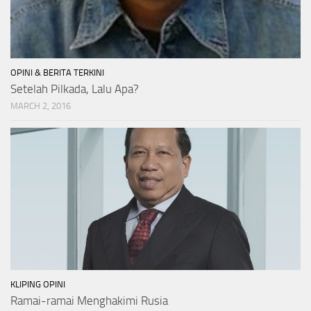
OPINI & BERITA TERKINI
Setelah Pilkada, Lalu Apa?
MARCH 2, 2016
KLIPING OPINI
Ramai-ramai Menghakimi Rusia