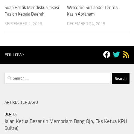
Suap Politik Mendiskualifikasi
Welcome Sir Laode, Terima
Paslon Kepala Daerah
Kasih Abraham
SEPTEMBER 1, 2015
DECEMBER 24, 2015
FOLLOW:
Search
for:
ARTIKEL TERBARU
BERITA
Jalan Ketua Besar (In Memoriam Bang Ojo, Eks Ketua KPU
Sultra)