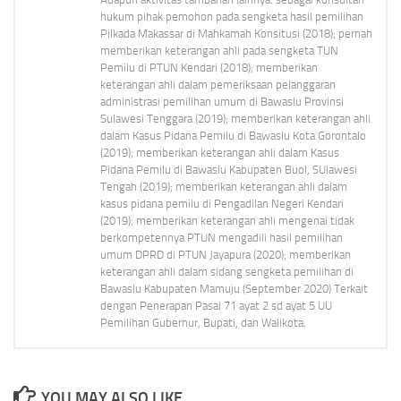
hukum pihak pemohon pada sengketa hasil pemilihan
Pilkada Makassar di Mahkamah Konsitusi (2018); pernah
memberikan keterangan ahli pada sengketa TUN
Pemilu di PTUN Kendari (2018); memberikan
keterangan ahli dalam pemeriksaan pelanggaran
administrasi pemilihan umum di Bawaslu Provinsi
Sulawesi Tenggara (2019); memberikan keterangan ahli
dalam Kasus Pidana Pemilu di Bawaslu Kota Gorontalo
(2019); memberikan keterangan ahli dalam Kasus
Pidana Pemilu di Bawaslu Kabupaten Buol, SUlawesi
Tengah (2019); memberikan keterangan ahli dalam
kasus pidana pemilu di Pengadilan Negeri Kendari
(2019); memberikan keterangan ahli mengenai tidak
berkompetennya PTUN mengadili hasil pemilihan
umum DPRD di PTUN Jayapura (2020); memberikan
keterangan ahli dalam sidang sengketa pemilihan di
Bawaslu Kabupaten Mamuju (September 2020) Terkait
dengan Penerapan Pasal 71 ayat 2 sd ayat 5 UU
Pemilihan Gubernur, Bupati, dan Walikota.
YOU MAY ALSO LIKE...