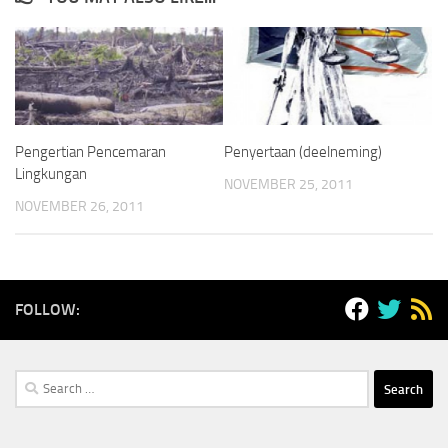
Pengertian Pencemaran
Penyertaan (deelneming)
Lingkungan
NOVEMBER 25, 2011
NOVEMBER 26, 2011
FOLLOW:
Search
for: