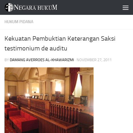
Skip to content
HUKUM PIDANA
Kekuatan Pembuktian Keterangan Saksi
testimonium de auditu
BY
DAMANG AVERROES AL-KHAWARIZMI
·
NOVEMBER 27, 2011