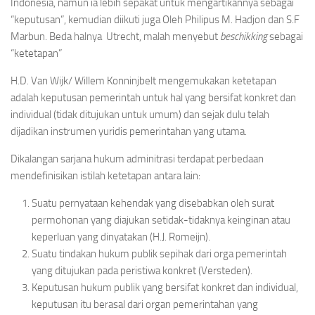
Indonesia, namun ia lebih sepakat untuk mengartikannya sebagai
“keputusan”, kemudian diikuti juga Oleh Philipus M. Hadjon dan S.F
Marbun. Beda halnya Utrecht, malah menyebut
beschikking
sebagai
“ketetapan”
H.D. Van Wijk/ Willem Konninjbelt mengemukakan ketetapan
adalah keputusan pemerintah untuk hal yang bersifat konkret dan
individual (tidak ditujukan untuk umum) dan sejak dulu telah
dijadikan instrumen yuridis pemerintahan yang utama.
Dikalangan sarjana hukum adminitrasi terdapat perbedaan
mendefinisikan istilah ketetapan antara lain:
Suatu pernyataan kehendak yang disebabkan oleh surat
permohonan yang diajukan setidak-tidaknya keinginan atau
keperluan yang dinyatakan (H.J. Romeijn).
Suatu tindakan hukum publik sepihak dari orga pemerintah
yang ditujukan pada peristiwa konkret (Versteden).
Keputusan hukum publik yang bersifat konkret dan individual,
keputusan itu berasal dari organ pemerintahan yang