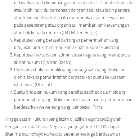
didasarkan pada kewenangan hukum publik. Dibuat untuk satu
atau lebih individu berkenaan dengan satu atau lebih perkara
atau keadaan. Keputusan itu memberikan suatu kewajiban
pada seseoarang atau organisasi, memberikan kewenangan
atau hak kepada mereka (J.B.J.M Ten Berge)
Keputusan yang berasal dari organ pemerintahan yang
ditujukan untuk menimbulkan akibat hukum (Huisman).
Keputusan tertulis dari administrasi negara yang mempunyai
akibat hukum ( Sjahran Basah).
Perbuatan hukum publik yang bersegi satu yang dilakukan
oleh alat-alat pemerintahan berdasarkan suatu kekuasaan
istimewa ( (Utrecht).
Suatu tindakan hukum yang bersifat sepihak dalam bidang
pemerintahan yang dilakukan oleh suatu badan pemerintahan
berdasarkan wewenang yang luar biasa ( Prins).
Hingga saat ini, ukuran yang lazim dijadikan
legal standing
oleh
Pengadilan Tata Usaha Negara agar gugatan ke PTUN dapat
diterima
(oenvakelijk verklaard),
sebenarnya juga berdasarkan