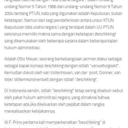
undang Nomor 5 Tahun 1986 dan undang-undang Nomor 9 Tahun
2004 tentang PTUN, kata yang digunakan adalah Keputusan, bukan
Ketetapan. Namun dari segi pendefenisian antara unsur KTUN
(keputusan tata usaha negara ) yang terdapat dalam UU PTUN
sekiranya memiliki makna sama dengan ketetapan
(beschikking)
yang dikemukakan oleh beberapa sarjana dalam beberapa kajian
hukum administrasi.
Adalah Otto Meyer, seorang berkebangsaan Jerman diakui sebagai
sebagai bapak konsep
beschikking
dengan istilah “
verwaltungsakt
”.
Kemudian diikuti oleh van Vollenhoven, van der poot, Donner, van
Wijk/ Willemkonijnenbelt dengan istilah “
beschikking
”.
Di Indonesia sendiri, istilah “
beschikking
” tetap sering disebut-sebut
oleh pakar hukum adminitrasi negara, yang dimaknai bahwa
ketetapan ada jika dikeluarkan oleh pejabat dalam rangka
merealisasikan kebijakannya.
W.F. Prins pertama kali memperkenalkan “beschikking” di