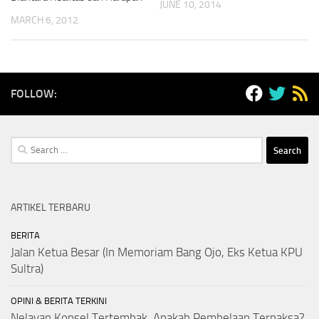
JUNE 10, 2014
MARCH 6, 2012
FOLLOW:
Search
for:
ARTIKEL TERBARU
BERITA
Jalan Ketua Besar (In Memoriam Bang Ojo, Eks Ketua KPU
Sultra)
OPINI & BERITA TERKINI
Nelayan Konsel Tertembak, Apakah Pembelaan Terpaksa?