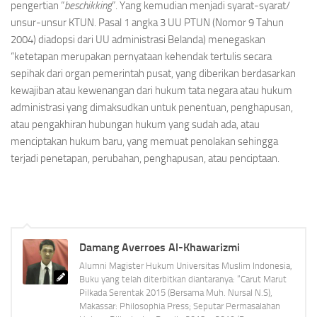
pengertian “
beschikking
”. Yang kemudian menjadi syarat-syarat/
unsur-unsur KTUN. Pasal 1 angka 3 UU PTUN (Nomor 9 Tahun
2004) diadopsi dari UU administrasi Belanda) menegaskan
“ketetapan merupakan pernyataan kehendak tertulis secara
sepihak dari organ pemerintah pusat, yang diberikan berdasarkan
kewajiban atau kewenangan dari hukum tata negara atau hukum
administrasi yang dimaksudkan untuk penentuan, penghapusan,
atau pengakhiran hubungan hukum yang sudah ada, atau
menciptakan hukum baru, yang memuat penolakan sehingga
terjadi penetapan, perubahan, penghapusan, atau penciptaan.
Damang Averroes Al-Khawarizmi
Alumni Magister Hukum Universitas Muslim Indonesia,
Buku yang telah diterbitkan diantaranya: “Carut Marut
Pilkada Serentak 2015 (Bersama Muh. Nursal N.S),
Makassar: Philosophia Press; Seputar Permasalahan