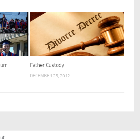
ukum
Father Custody
DECEMBER 25, 2012
ut