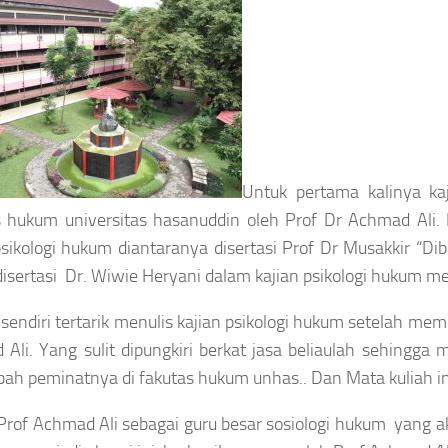
Untuk pertama kalinya kaj
s hukum universitas hasanuddin oleh Prof Dr Achmad Ali. 
psikologi hukum diantaranya disertasi Prof Dr Musakkir “Di
 disertasi Dr. Wiwie Heryani dalam kajian psikologi hukum 
 sendiri tertarik menulis kajian psikologi hukum setelah mem
Ali. Yang sulit dipungkiri berkat jasa beliaulah sehingga 
ah peminatnya di fakutas hukum unhas.. Dan Mata kuliah in
Prof Achmad Ali sebagai guru besar sosiologi hukum yang