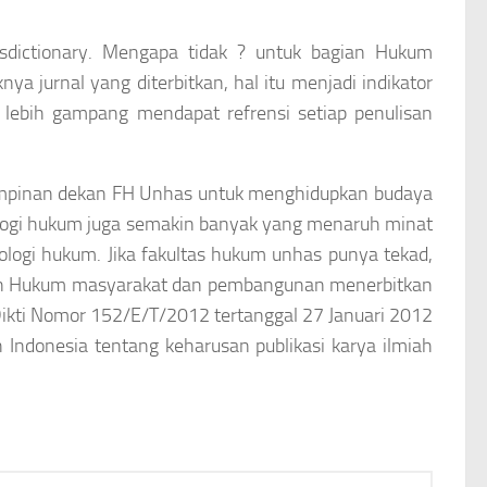
isdictionary. Mengapa tidak ? untuk bagian Hukum
jurnal yang diterbitkan, hal itu menjadi indikator
a lebih gampang mendapat refrensi setiap penulisan
pimpinan dekan FH Unhas untuk menghidupkan budaya
ologi hukum juga semakin banyak yang menaruh minat
logi hukum. Jika fakultas hukum unhas punya tekad,
ian Hukum masyarakat dan pembangunan menerbitkan
 Dikti Nomor 152/E/T/2012 tertanggal 27 Januari 2012
 Indonesia tentang keharusan publikasi karya ilmiah