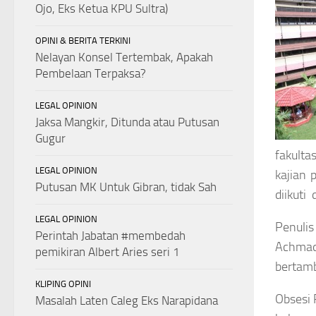
Ojo, Eks Ketua KPU Sultra)
OPINI & BERITA TERKINI
Nelayan Konsel Tertembak, Apakah
Pembelaan Terpaksa?
LEGAL OPINION
Jaksa Mangkir, Ditunda atau Putusan
Gugur
fakulta
LEGAL OPINION
kajian 
Putusan MK Untuk Gibran, tidak Sah
diikuti
LEGAL OPINION
Penulis
Perintah Jabatan #membedah
Achmad 
pemikiran Albert Aries seri 1
bertamb
KLIPING OPINI
Obsesi 
Masalah Laten Caleg Eks Narapidana