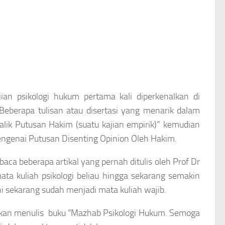
ian psikologi hukum pertama kali diperkenalkan di
Beberapa tulisan atau disertasi yang menarik dalam
balik Putusan Hakim (suatu kajian empirik)” kemudian
mengenai Putusan Disenting Opinion Oleh Hakim.
baca beberapa artikal yang pernah ditulis oleh Prof Dr
mata kuliah psikologi beliau hingga sekarang semakin
i sekarang sudah menjadi mata kuliah wajib.
 akan menulis buku “Mazhab Psikologi Hukum. Semoga