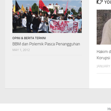
YOU
OPINI & BERITA TERKINI
BBM dan Polemik Pasca Penangguhan
MAY 1, 2012
Hakim d
Korupsi
JANUARY 
H