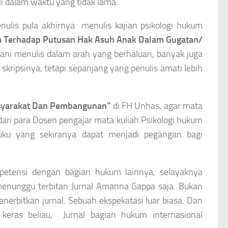
li dalam waktu yang tidak lama.
nulis pula akhirnya menulis kajian psikologi hukum
m Terhadap Putusan Hak Asuh Anak Dalam Gugatan/
ni menulis dalam arah yang berhaluan, banyak juga
skripsinya, tetapi sepanjang yang penulis amati lebih
yarakat Dan Pembangunan”
di FH Unhas, agar mata
dari para Dosen pengajar mata kuliah Psikologi hukum
ku yang sekiranya dapat menjadi pegangan bagi
etensi dengan bagian hukum lainnya, selayaknya
menunggu terbitan Jurnal Amanna Gappa saja. Bukan
nerbitkan jurnal. Sebuah ekspekatasi luar biasa. Dan
keras beliau, Jurnal bagian hukum internasional