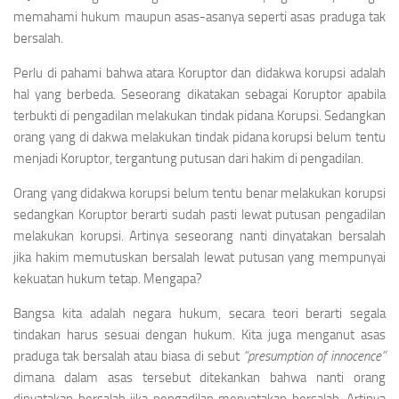
memahami hukum maupun asas-asanya seperti asas praduga tak
bersalah.
Perlu di pahami bahwa atara Koruptor dan didakwa korupsi adalah
hal yang berbeda. Seseorang dikatakan sebagai Koruptor apabila
terbukti di pengadilan melakukan tindak pidana Korupsi. Sedangkan
orang yang di dakwa melakukan tindak pidana korupsi belum tentu
menjadi Koruptor, tergantung putusan dari hakim di pengadilan.
Orang yang didakwa korupsi belum tentu benar melakukan korupsi
sedangkan Koruptor berarti sudah pasti lewat putusan pengadilan
melakukan korupsi. Artinya seseorang nanti dinyatakan bersalah
jika hakim memutuskan bersalah lewat putusan yang mempunyai
kekuatan hukum tetap. Mengapa?
Bangsa kita adalah negara hukum, secara teori berarti segala
tindakan harus sesuai dengan hukum. Kita juga menganut asas
praduga tak bersalah atau biasa di sebut
“presumption of innocence”
dimana dalam asas tersebut ditekankan bahwa nanti orang