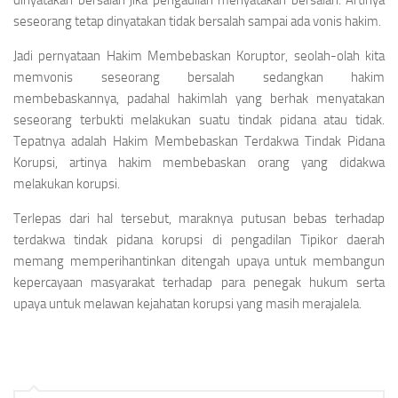
dinyatakan bersalah jika pengadilan menyatakan bersalah. Artinya
seseorang tetap dinyatakan tidak bersalah sampai ada vonis hakim.
Jadi pernyataan Hakim Membebaskan Koruptor, seolah-olah kita
memvonis seseorang bersalah sedangkan hakim
membebaskannya, padahal hakimlah yang berhak menyatakan
seseorang terbukti melakukan suatu tindak pidana atau tidak.
Tepatnya adalah Hakim Membebaskan Terdakwa Tindak Pidana
Korupsi, artinya hakim membebaskan orang yang didakwa
melakukan korupsi.
Terlepas dari hal tersebut, maraknya putusan bebas terhadap
terdakwa tindak pidana korupsi di pengadilan Tipikor daerah
memang memperihantinkan ditengah upaya untuk membangun
kepercayaan masyarakat terhadap para penegak hukum serta
upaya untuk melawan kejahatan korupsi yang masih merajalela.