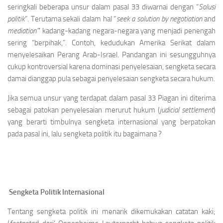
seringkali beberapa unsur dalam pasal 33 diwarnai dengan “
Solusi
politik
”. Terutama sekali dalam hal “
seek a solution by negotiation
and
mediation”
‘ kadang-kadang negara-negara yang menjadi penengah
sering “berpihak,”. Contoh, kedudukan Amerika Serikat dalam
menyelesaikan Perang Arab-Israel. Pandangan ini sesungguhnya
cukup kontroversial karena dominasi penyelesaian, sengketa secara
damai dianggap pula sebagai penyelesaian sengketa secara hukum.
Jika semua unsur yang terdapat dalam pasal 33 Piagan ini diterima
sebagai patokan penyelesaian merurut hukum (
judicial settlement
)
yang berarti timbulnya sengketa internasional yang berpatokan
pada pasal ini, lalu sengketa politik itu bagaimana ?
Sengketa Politik Internasional
Tentang sengketa politik ini menarik dikemu­kakan catatan kaki;