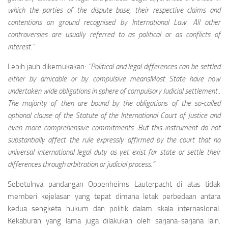
which the parties of the dispute base, their respective claims and
contentions on gro­und recognised by International Law. All other
controversies are usually referred to as political or as conflicts of
interest.”
Lebih jauh dikemukakan:
“Political and legal differences can be settled
either by amicable or by compulsive meansMost State have now
undertaken wide obligations in sphere of compulsory Judicial settlement..
The majority of then are bound by the obligations of the so-called
optional clause of the Statu­te of the International Court of Justice and
even more comprehensive commitments. But this instrument do not
substantially affect the rule expressly affirmed by the court that no
universal international legal duty as yet exist far state or settle their
differences through arbitration or judicial process.”
Sebetulnya pandangan Oppenheims Lauterpacht di atas tidak
memberi kejelasan yang tepat dimana letak perbedaan antara
kedua sengketa hukum dan politik dalam skala internasIonal.
Kekaburan yang lama juga dilakukan oleh sarjana-sarjana lain.