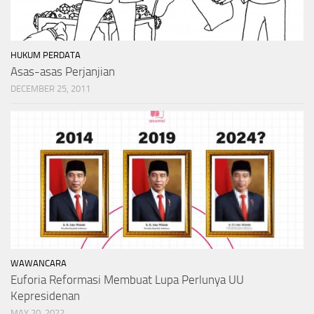
HUKUM PERDATA
Asas-asas Perjanjian
DECEMBER 25, 2011
WAWANCARA
Euforia Reformasi Membuat Lupa Perlunya UU
Kepresidenan
MAY 20, 2022