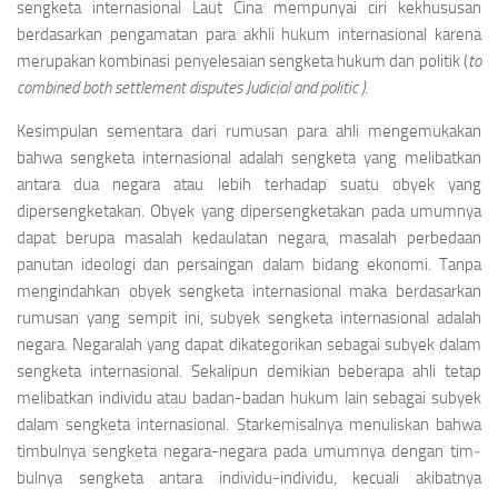
sengketa internasional Laut Cina mempunyai ciri kekhususan
berdasarkan pengamatan para akhli hukum internasional karena
merupakan kombinasi penyelesaian sengketa hukum dan politik (
to
combined both settle­ment disputes Judicial and politic ).
Kesimpulan sementara dari rumusan para ahli mengemukakan
bahwa sengketa internasional a­dalah sengketa yang melibatkan
antara dua nega­ra atau lebih terhadap suatu obyek yang
dipersengketakan. Obyek yang dipersengketakan pada umumnya
dapat berupa masalah kedaulatan negara, masalah perbedaan
panutan ideologi dan persaingan dalam bidang ekonomi. Tanpa
mengindahkan obyek sengketa internasional maka berdasarkan
rumusan yang sempit ini, subyek sengketa internasional adalah
negara. Negaralah yang dapat dikategorikan sebagai subyek dalam
sengketa internasional. Sekalipun demikian beberapa ahli tetap
melibatkan individu atau badan-badan hukum lain sebagai subyek
dalam sengketa internasional. Starkemisalnya menuliskan bahwa
timbulnya sengketa negara-negara pada umumnya dengan tim­
bulnya sengketa antara individu-individu, kecuali akibatnya