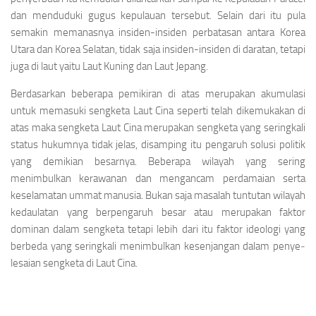
dan menduduki gugus kepulauan tersebut. Selain dari itu pula
semakin memanasnya insiden-insiden perbatasan anta­ra Korea
Utara dan Korea Selatan, tidak saja insiden-insiden di daratan, tetapi
juga di laut yaitu Laut Kuning dan Laut Jepang.
Berdasarkan beberapa pemikiran di atas meru­pakan akumulasi
untuk memasuki sengketa Laut Cina seperti telah dikemukakan di
atas maka sengketa Laut Cina merupakan sengketa yang sering­kali
status hukumnya tidak jelas, disamping itu pengaruh solusi politik
yang demikian besarnya. Beberapa wilayah yang sering
menimbulkan kerawanan dan mengancam perdamaian serta
keselamatan ummat manusia. Bukan saja masalah tuntutan wilayah
kedaulatan yang berpengaruh besar atau merupakan faktor
dominan dalam sengketa tetapi lebih dari itu faktor ideologi yang
berbeda yang seringkali menimbulkan kesenjangan dalam penye­
lesaian sengketa di Laut Cina.