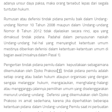
adanya unsur daya paksa, maka orang tersebut lepas dari segala
tuntutan hukum.
Rumusan atau defenisi tindak pidana pemilu baik dalam Undang-
undang Nomor 10 Tahun 2008 maupun dalam Undang-undang
Nomor 8 Tahun 2012 tidak dijelaskan secara rinci, apa yang
dimaksud tindak pidana. Padahal dalam penyusunan naskah
Undang-undang hal-hal yang menyangkut ketentuan umum
mestinya diberikan defenisi dalam ketentuan-ketentuan umum di
bagian awal (misalnya dalam Pasal 1).
Pengertian tindak pidana pemilu dalam kepustakaan sebagaimana
dikemukakan oleh Djoko Prakoso
[1]
, tindak pidana pemilu adalah
setiap orang atau badan hukum ataupun organisasi yang dengan
sengaja melanggar hukum, mengacaukan, menghalang-halangi
atau mengganggu jalannya pemilihan umum yang diselenggarakan
menurut undang-undang. Defenisi yang dikemukakan oleh Djoko
Prakoso ini amat sederhana, karena jika diperhatikan beberapa
ketentuan pidana dalam Undang-undang Pemilu saat ini perbuatan