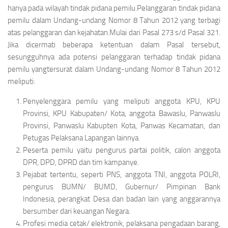
hanya pada wilayah tindak pidana pemilu.Pelanggaran tindak pidana
pemilu dalam Undang-undang Nomor 8 Tahun 2012 yang terbagi
atas pelanggaran dan kejahatan.Mulai dari Pasal 273 s/d Pasal 321.
Jika dicermati beberapa ketentuan dalam Pasal tersebut,
sesungguhnya ada potensi pelanggaran terhadap tindak pidana
pemilu yangtersurat dalam Undang-undang Nomor 8 Tahun 2012
meliputi:
Penyelenggara pemilu yang meliputi anggota KPU, KPU
Provinsi, KPU Kabupaten/ Kota, anggota Bawaslu, Panwaslu
Provinsi, Panwaslu Kabupten Kota, Panwas Kecamatan, dan
Petugas Pelaksana Lapangan lainnya.
Peserta pemilu yaitu pengurus partai politik, calon anggota
DPR, DPD, DPRD dan tim kampanye.
Pejabat tertentu, seperti PNS, anggota TNI, anggota POLRI,
pengurus BUMN/ BUMD, Gubernur/ Pimpinan Bank
Indonesia, perangkat Desa dan badan lain yang anggarannya
bersumber dari keuangan Negara.
Profesi media cetak/ elektronik, pelaksana pengadaan barang,