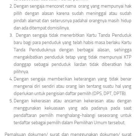
Dengan sengaja mencoret nama orang yang mempunyai hak
pillih dengan alasan karena sudah meninggal atau sudah
pindah alamat dan seterusnya padahal orangnya masih hidup
dan ada ditempat domisilinya.
Dengan sengaja tidak menerbitkan Kartu Tanda Penduduk
baru bagi para penduduk yang telah habis masa berlaku Kartu
Tanda Penduduknya dengan berbagai alasan, sehingga
mengakibatkan penduduk tetap yang tidak mempunyai KTP
dianggap sebagai penduduk liardan tidak diberatkan hak
pilihnya.
Dengan sengaja memberikan keterangan yang tidak benar
mengenai diri sendiri atau orang lain tentang suatu hal yang
diperlukan untuk pengisian daftar pemilih (DPS, DPT, DPTB).
Dengan kekerasan atau ancaman kekerasan atau dengan
menggunakan kekuasaan yang ada padanya pada saat
pendaftaran pemilih menghalang-halangi seseorang untuk
terdaftar sebagai pemilih dalam Pemilihan Umum tersebut.
Pemalsuan dokumen/ surat dan menggunakan dokumen/ surat