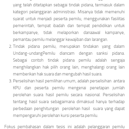
yang telah ditetapkan sebagai tindak pidana, termasuk dalam
kategori pelanggaran administrasi. Misanya tidak memenuhi
syarat untuk menjadi peserta pemilu, menggunakan fasilitas
pemerintah, tempat ibadah dan tempat pendidikan untuk
berkampanye, tidak melaporkan danaawal kampanye,
pemantau pemilu melanggar kewajiban dan larangan.
Tindak pidana pemilu, merupakan tindakan yang dalam
Undang-undangPemilu diancam dengan sanksi pidana.
Sebagai contoh tindak pidana pemilu adalah sengaja
menghilangkan hak pilih orang lain, menghalangi orang lain
memberikan hak suara dan mengubah hasil suara.
Perselisihan hasil pemilihan umum, adalah perselisihan antara
KPU dan peserta pemilu mengenai penetapan jumlah
perolehan suara hasil pemilu secara nasional. Perselisihan
tentang hasil suara sebagaimana dimaksud hanya terhadap
perbedaan penghitungan perolehan hasil suara yang dapat
mempengaruhi perolehan kursi peserta pemilu.
Fokus pembahasan dalam tesis ini adalah pelanggaran pemilu