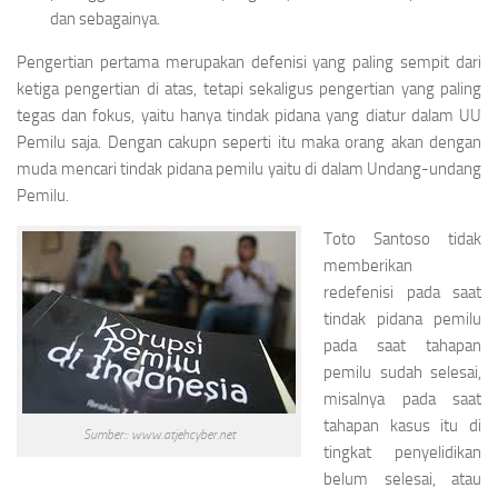
dan sebagainya.
Pengertian pertama merupakan defenisi yang paling sempit dari
ketiga pengertian di atas, tetapi sekaligus pengertian yang paling
tegas dan fokus, yaitu hanya tindak pidana yang diatur dalam UU
Pemilu saja. Dengan cakupn seperti itu maka orang akan dengan
muda mencari tindak pidana pemilu yaitu di dalam Undang-undang
Pemilu.
Toto Santoso tidak
memberikan
redefenisi pada saat
tindak pidana pemilu
pada saat tahapan
pemilu sudah selesai,
misalnya pada saat
tahapan kasus itu di
Sumber:: www.atjehcyber.net
tingkat penyelidikan
belum selesai, atau