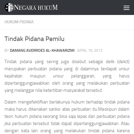
Skip to content
HUKUM PIDANA
Tindak Pidana Pemilu
BY
DAMANG AVERROES AL-KHAWARIZMI
·
APRIL 19, 2013
Tindak pidana yang sering juga disebut sebagai delik (
delict
)
merupakan perbuatan pidana yang di dalamnya terdapat unsur
kejahatan maupun unsur pelanggaran, yang harus
dipertanggungjawabkan oleh orang yang melakukan perbuatan
yang melanggar nilai ketertiban masyarakat tersebut.
Dalam mengefektifkan berlakunya hukum terhadap tindak pidana
maka harus dikenakan sanksi atas perbuatan itu.Meskipun dalam
teori hukum pidana seorang bisa saja lepas dari perbuatan pidana
jika perbuatan tersebut tidak dapat dipertanggungjawabkan. Atau
dengan kata lain orang yang melakukan tindak pidana karena