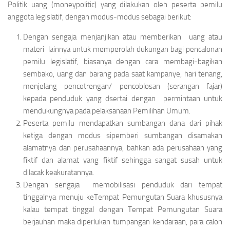
Politik uang (
moneypolitic
) yang dilakukan oleh peserta pemilu
anggota legislatif, dengan modus-modus sebagai berikut:
Dengan sengaja menjanjikan atau memberikan uang atau
materi lainnya untuk memperolah dukungan bagi pencalonan
pemilu legislatif, biasanya dengan cara membagi-bagikan
sembako, uang dan barang pada saat kampanye, hari tenang,
menjelang pencotrengan/ pencoblosan (serangan fajar)
kepada penduduk yang dsertai dengan permintaan untuk
mendukungnya pada pelaksanaan Pemilihan Umum.
Peserta pemilu mendapatkan sumbangan dana dari pihak
ketiga dengan modus sipemberi sumbangan disamakan
alamatnya dan perusahaannya, bahkan ada perusahaan yang
fiktif dan alamat yang fiktif sehingga sangat susah untuk
dilacak keakuratannya.
Dengan sengaja memobilisasi penduduk dari tempat
tinggalnya menuju keTempat Pemungutan Suara khususnya
kalau tempat tinggal dengan Tempat Pemungutan Suara
berjauhan maka diperlukan tumpangan kendaraan, para calon