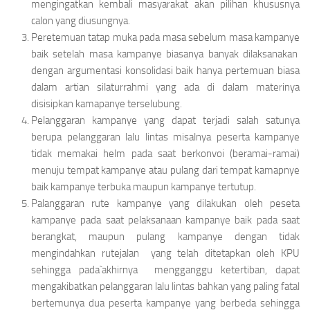
mengingatkan kembali masyarakat akan pilihan khususnya
calon yang diusungnya.
Peretemuan tatap muka pada masa sebelum masa kampanye
baik setelah masa kampanye biasanya banyak dilaksanakan
dengan argumentasi konsolidasi baik hanya pertemuan biasa
dalam artian
silaturrahmi
yang ada di dalam materinya
disisipkan kamapanye terselubung.
Pelanggaran kampanye yang dapat terjadi salah satunya
berupa pelanggaran lalu lintas misalnya peserta kampanye
tidak memakai helm pada saat berkonvoi (beramai-ramai)
menuju tempat kampanye atau pulang dari tempat kamapnye
baik kampanye terbuka maupun kampanye tertutup.
Palanggaran rute kampanye yang dilakukan oleh peseta
kampanye pada saat pelaksanaan kampanye baik pada saat
berangkat, maupun pulang kampanye dengan tidak
mengindahkan
rute
jalan yang telah ditetapkan oleh KPU
sehingga pada`akhirnya mengganggu ketertiban, dapat
mengakibatkan pelanggaran lalu lintas bahkan yang paling fatal
bertemunya dua peserta kampanye yang berbeda sehingga