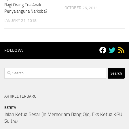
Bagi Orang Tua Anak
OCTOBER 26, 2011
Penyalahguna Narkoba?
JANUARY 21, 2018
FOLLOW:
Search
for:
ARTIKEL TERBARU
BERITA
Jalan Ketua Besar (In Memoriam Bang Ojo, Eks Ketua KPU
Sultra)