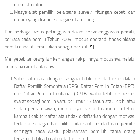
dan distributor.
Masyarakat pemilih, pelaksana survei/ hitungan cepat, dan
umum yang disebut sebagai setiap orang.
Dari berbagai kasus pelanggaran dalam penyelenggaraan pemilu,
berkaca pada pemilu Tahun 2009 modus operandi tindak pidana
pemilu dapat dikemukakan sebagai berikut:
[5]
Menyebabkan orang lain kehilangan hak pilihnya, modusnya melalui
beberapa cara diantaranya:
Salah satu cara dengan sengaja tidak mendaftarkan dalam
Daftar Pemilih Sementara (DPS), Daftar Pemilih Tetap (DPT),
dan Daftar Pemilih Tambahan (DPTB), walau telah memenuhi
syarat sebagi pemilih yaitu berumur 17 tahun atau lebih, atau
sudah pernah kawin, mempunyai hak untuk memilih tetapi
karena tidak terdaftar atau tidak didaftarkan dengan motivasi
tertentu sebagai hak pilih pada saat pendaftaran pemilih
sehingga pada waktu pelaksanaan pemiluh nama orang
tersebut tidak ada dalam daftar pemilih.