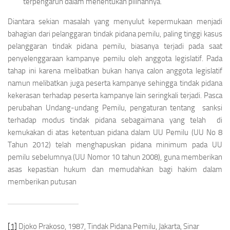
terpengaruh dalam menentukan pilihannya.
Diantara sekian masalah yang menyulut kepermukaan menjadi
bahagian dari pelanggaran tindak pidana pemilu, paling tinggi kasus
pelanggaran tindak pidana pemilu, biasanya terjadi pada saat
penyelenggaraan kampanye pemilu oleh anggota legislatif. Pada
tahap ini karena melibatkan bukan hanya calon anggota legislatif
namun melibatkan juga peserta kampanye sehingga tindak pidana
kekerasan terhadap peserta kampanye lain seringkali terjadi. Pasca
perubahan Undang-undang Pemilu, pengaturan tentang sanksi
terhadap modus tindak pidana sebagaimana yang telah di
kemukakan di atas ketentuan pidana dalam UU Pemilu (UU No 8
Tahun 2012) telah menghapuskan pidana minimum pada UU
pemilu sebelumnya (UU Nomor 10 tahun 2008), guna memberikan
asas kepastian hukum dan memudahkan bagi hakim dalam
memberikan putusan
[1]
Djoko Prakoso, 1987,
Tindak Pidana Pemilu
, Jakarta, Sinar