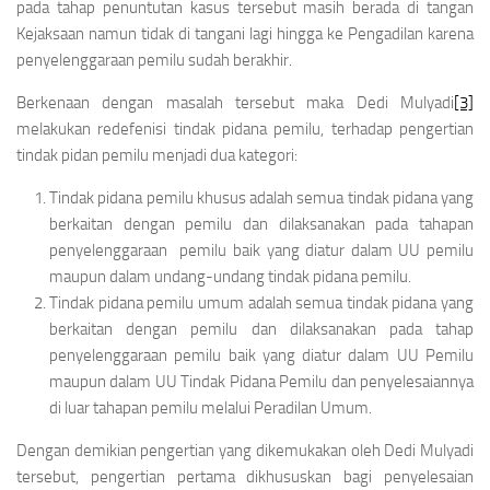
pada tahap penuntutan kasus tersebut masih berada di tangan
Kejaksaan namun tidak di tangani lagi hingga ke Pengadilan karena
penyelenggaraan pemilu sudah berakhir.
Berkenaan dengan masalah tersebut maka Dedi Mulyadi
[3]
melakukan
redefenisi
tindak pidana pemilu, terhadap pengertian
tindak pidan pemilu menjadi dua kategori:
Tindak pidana pemilu khusus adalah semua tindak pidana yang
berkaitan dengan pemilu dan dilaksanakan pada tahapan
penyelenggaraan pemilu baik yang diatur dalam UU pemilu
maupun dalam undang-undang tindak pidana pemilu.
Tindak pidana pemilu umum adalah semua tindak pidana yang
berkaitan dengan pemilu dan dilaksanakan pada tahap
penyelenggaraan pemilu baik yang diatur dalam UU Pemilu
maupun dalam UU Tindak Pidana Pemilu dan penyelesaiannya
di luar tahapan pemilu melalui Peradilan Umum.
Dengan demikian pengertian yang dikemukakan oleh Dedi Mulyadi
tersebut, pengertian pertama dikhususkan bagi penyelesaian