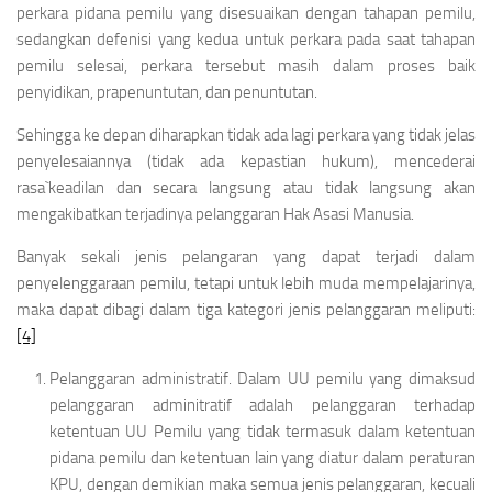
perkara pidana pemilu yang disesuaikan dengan tahapan pemilu,
sedangkan defenisi yang kedua untuk perkara pada saat tahapan
pemilu selesai, perkara tersebut masih dalam proses baik
penyidikan, prapenuntutan, dan penuntutan.
Sehingga ke depan diharapkan tidak ada lagi perkara yang tidak jelas
penyelesaiannya (tidak ada kepastian hukum), mencederai
rasa`keadilan dan secara langsung atau tidak langsung akan
mengakibatkan terjadinya pelanggaran Hak Asasi Manusia.
Banyak sekali jenis pelangaran yang dapat terjadi dalam
penyelenggaraan pemilu, tetapi untuk lebih muda mempelajarinya,
maka dapat dibagi dalam tiga kategori jenis pelanggaran meliputi:
[4]
Pelanggaran administratif. Dalam UU pemilu yang dimaksud
pelanggaran adminitratif adalah pelanggaran terhadap
ketentuan UU Pemilu yang tidak termasuk dalam ketentuan
pidana pemilu dan ketentuan lain yang diatur dalam peraturan
KPU, dengan demikian maka semua jenis pelanggaran, kecuali