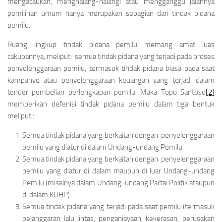
mengacaukan, menghalang-halangi atau mengganggu jalannya
pemilihan umum hanya merupakan sebagian dari tindak pidana
pemilu.
Ruang lingkup tindak pidana pemilu memang amat luas
cakupannya, meliputi semua tindak pidana yang terjadi pada proses
penyelenggaraan pemilu, termasuk tindak pidana biasa pada saat
kampanye atau penyelenggaraan keuangan yang terjadi dalam
tender pembelian perlengkapan pemilu. Maka Topo Santoso
[2]
memberikan defenisi tindak pidana pemilu dalam tiga bentuk
meliputi:
Semua tindak pidana yang berkaitan dengan penyelenggaraan
pemilu yang diatur di dalam Undang-undang Pemilu.
Semua tindak pidana yang berkaitan dengan penyelenggaraan
pemilu yang diatur di dalam maupun di luar Undang-undang
Pemilu (misalnya dalam Undang-undang Partai Politik ataupun
di dalam KUHP).
Semua tindak pidana yang terjadi pada saat pemilu (termasuk
pelanggaran lalu lintas, penganiayaan, kekerasan, perusakan