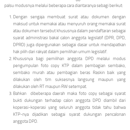
palsu modusnya melalui beberapa cara diantaranya sebagi berikut:
Dengan sengaja membuat surat atau dokumen dengan
maksud untuk memakai atau menyuruh orang memakai surat
atau dokumen tersebut khususnya dalam pendaftaran sebagai
syarat administrasi bakal calon anggota legislatif (DPR, DPD,
DPRD) juga dipergunakan sebagai dasar untuk mendapatkan
hak pilih dari rakyat dalam pemilihan umum legislatif.
Khususnya bagi pemilihan anggota DPD melalui modus
pengumpulan foto
copy
KTP dalam pembagian sembako,
sembako murah atau pembagian beras Raskin baik yang
dilakukan oleh tim suksesnya langsung maupun yang
dilakukan oleh RT maupun RW setempat.
Bahkan dibeberapa daerah maka foto
copy
sebagai syarat
bukti dukungan terhadap calon anggota DPD diambil dari
koperasi-koperasi yang seluruh anggota tidak tahu bahwa
KTP-nya dijadikan sebagai syarat dukungan pencalonan
anggota DPD.