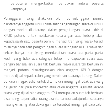
berpotensi mengakibatkan bentrokan antara peserta
kampanye.
Pelanggaran yang dilakukan oleh penyelenggara pemilu
diantaranya anggota KPUD pada saat penghitungan suara di KPUD
,
dengan modus diantaranya dalam penghitungan suara akhir di
KPUD potensi untuk melakukan kecurangan atau keberpihakan
kepada salah satu peserta pemilu menjadi tren yang marak terjadi
misalnya pada saat penghitungan suara di tingkat KPUD maka dari
sekian banyak partaiyang mendapatkan suara ada partai-partai
kecil yang tidak ada calegnya tetapi mendapatkan suara atau
dengan bahasa lain suara tak bertuan, maka suara tak bertuan ini
menjadi potensi disalahgunakan oleh anggota KPUD dengan
modus dijual kepada calon yang perolehan suaranya kurang. Dalam
perkara ini agak sulit untuk ditemukan mengingat tidak ada yang
dirugikan dari para kontestan atau calon anggota legislatif karena
suara yang dijual oleh anggota KPU merupakan suara tak bertuan,
disamping itu perhatian orang akan tertumpu pada jumlah suaranya
masing-masing atau dukungannya tersebut mengingat para calon