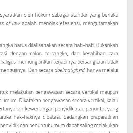
isyaratkan oleh hukum sebagai standar yang berlaku
s of law
adalah menolak efesiensi, mengutamakan
angka harus dilaksanakan secara hati-hati. Bukankah
tasi dengan calon tersangka, dan kesahihan cara
aligus memungkinkan terjadinya persangkaan tidak
 mengujinya. Dan secara
doelmatigheid
, hanya melalui
ntuk melakukan pengawasan secara vertikal maupun
t umum. Dikatakan pengawasan secara vertikal, kalau
ertanyakan kewenangan penyidik atau penuntut yang
tika hak-haknya dibatasi. Sedangkan praperadilan
 penyidik dan penuntut umum dapat saling melakukan