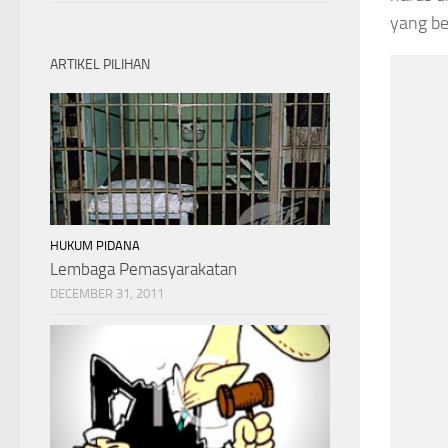
yang be
ARTIKEL PILIHAN
HUKUM PIDANA
Lembaga Pemasyarakatan
DECEMBER 31, 2011