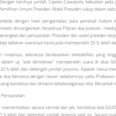
 Dengan kecilnya jumlah Capres-Cawapres, kekuatan peta 
 Pemilihan Umum Presiden-Wakil Presiden cukup dalam satu 
erbeda dengan hasil pengamatan para penstudi hukum k
asih dimungkinkan terjadinya Pilpres dua putaran, mesk
 berangkat dari persyaratan Presiden dan wakil presiden terp
etapi sebaran suaranya harus pula memperoleh 20 %, lebih da
h misalnya, sekiranya berdasarkan elektabiltas yang ting
i dalam uji “alat demokrasi” memperoleh suara di atas 50
20 % lebih dari setengah jumlah provinsi. Apakah harus me
e dua bersama dengan lawan sebelumnya yaitu Prabowo-Ha
uang konstitusi dan dimensi ketatanegaraan kita. Benarkah 
 Persyaratan
memerhatikan secara cermat dan jeli, konstitusi kita (U
0 % lebih dari setengah jumlah provinsi saat ini. Secara 