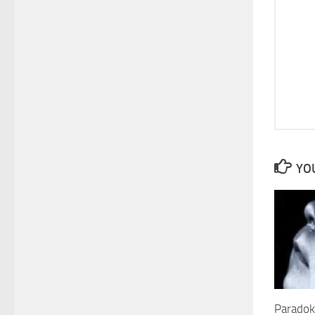
YOU
Paradok