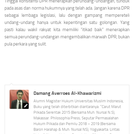
Tinggal konsitensi DPR menerapkan perundang-undangan, tunduk
pada asas dan norma hukumnya yang telah ada. Jangan karena DPR
sebagai lembaga legislasi, lalu dengan gampang mempereteli
undang-undang hanya untuk kepentingan satu golongan. Yang
pasti kalau wakil rakyat kita memiliki “itikad baik” menerapkan
semua perundang-undangan mengembalikan marwah DPR, bukan
pula perkara yang sulit.
Damang Averroes Al-Khawarizmi
Alumni Magister Hukum Universitas Muslim Indonesia,
Buku yang telah diterbitkan diantaranya: “Carut Marut
Pilkada Serentak 2015 (Bersama Muh. Nursal N.S),
Makassar: Philosophia Press; Seputar Permasalahan
Hukum Pilkada dan Pemilu 2018 – 2019 (Bersama
Baron Harahap & Muh. Nursal NS), Yogyakarta: Lintas