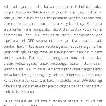
Kalau ada yang berdalih, bahwa penunjukan Ruhut dibenarkan
dengan tata tertib DPR. Pendapat yang demikian juga tidak benar
adanya. Asas hukum mendalilkan
peraturan yang lebih rendah tidak
boleh bertentangan dengan peraturan yang lebih tinggi
. Karena itu,
argumentasi yang mengatakan dapat diisi jabatan ketua komisi
berdasarkan Tatib DPR merupakan praktik menyimpang yang
dipelihara oleh DPR selama ini. Ironisnya, jika bersandar pada
sumber hukum kebiasaan ketatanegaraan, sebuah argumentasi
yang tidak logic, sebagaimana yang sering disatir oleh Ruhut
(pacta
sunt servanda),
Dari segi ketatanegaraan, konvensi merupakan
praktik ketatanegaraan untuk kekosongan aturan hukum dalam
konstitusi atau hukum dasar. Sementara pada kasus pengangkatan
ketua komisi yang berlangsung selama ini (termasuk pencalonan
Ruhut) norma dan ketentuan hukumnya sudah jelas, DPR tidak lagi
diberi ruang untuk melakukan praktik yang berbeda dari yang diatur
oleh UU No 27/2009.
Belajar dari dua kasus di atas, bukanlah hal yang sulit untuk diikuti.