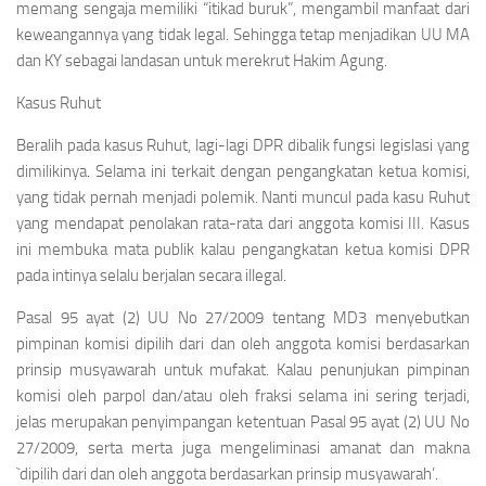
memang sengaja memiliki “itikad buruk”, mengambil manfaat dari
keweangannya yang tidak legal. Sehingga tetap menjadikan UU MA
dan KY sebagai landasan untuk merekrut Hakim Agung.
Kasus Ruhut
Beralih pada kasus Ruhut,
lagi-lagi DPR dibalik fungsi legislasi yang
dimilikinya. Selama ini terkait dengan pengangkatan ketua komisi,
yang tidak pernah menjadi polemik. Nanti muncul pada kasu Ruhut
yang mendapat penolakan rata-rata dari anggota komisi III. Kasus
ini membuka mata publik kalau pengangkatan ketua komisi DPR
pada intinya selalu berjalan secara illegal.
Pasal 95 ayat (2) UU No 27/2009 tentang MD3 menyebutkan
pimpinan komisi dipilih dari dan oleh anggota komisi berdasarkan
prinsip musyawarah untuk mufakat. Kalau penunjukan pimpinan
komisi oleh parpol dan/atau oleh fraksi selama ini sering terjadi,
jelas merupakan penyimpangan ketentuan Pasal 95 ayat (2) UU No
27/2009, serta merta juga mengeliminasi amanat dan makna
`dipilih dari dan oleh anggota berdasarkan prinsip musyawarah’.