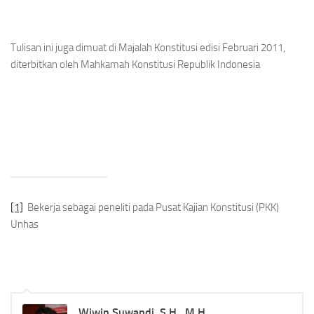
Tulisan ini juga dimuat di Majalah Konstitusi edisi Februari 2011,
diterbitkan oleh Mahkamah Konstitusi Republik Indonesia
[1]
Bekerja sebagai peneliti pada Pusat Kajian Konstitusi (PKK)
Unhas
Wiwin Suwandi, S.H., M.H.