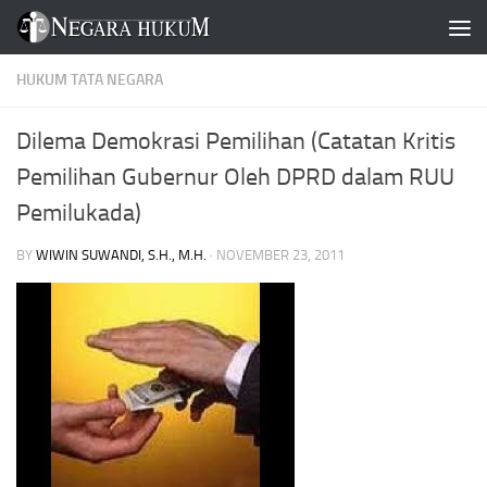
Skip to content
HUKUM TATA NEGARA
Dilema Demokrasi Pemilihan (Catatan Kritis
Pemilihan Gubernur Oleh DPRD dalam RUU
Pemilukada)
BY
WIWIN SUWANDI, S.H., M.H.
·
NOVEMBER 23, 2011