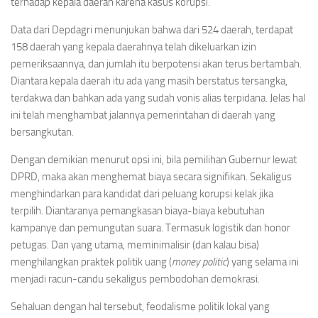
terhadap kepala daerah karena kasus korupsi.
Data dari Depdagri menunjukan bahwa dari 524 daerah, terdapat
158 daerah yang kepala daerahnya telah dikeluarkan izin
pemeriksaannya, dan jumlah itu berpotensi akan terus bertambah.
Diantara kepala daerah itu ada yang masih berstatus tersangka,
terdakwa dan bahkan ada yang sudah vonis alias terpidana. Jelas hal
ini telah menghambat jalannya pemerintahan di daerah yang
bersangkutan.
Dengan demikian menurut opsi ini, bila pemilihan Gubernur lewat
DPRD, maka akan menghemat biaya secara signifikan. Sekaligus
menghindarkan para kandidat dari peluang korupsi kelak jika
terpilih. Diantaranya pemangkasan biaya-biaya kebutuhan
kampanye dan pemungutan suara. Termasuk logistik dan honor
petugas. Dan yang utama, meminimalisir (dan kalau bisa)
menghilangkan praktek politik uang (
money politic
) yang selama ini
menjadi racun-candu sekaligus pembodohan demokrasi.
Sehaluan dengan hal tersebut, feodalisme politik lokal yang