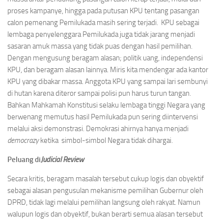
proses kampanye, hingga pada putusan KPU tentang pasangan
calon pemenang Pemilukada masih sering terjadi. KPU sebagai
lembaga penyelenggara Pemilukada juga tidak jarang menjadi
sasaran amuk massa yang tidak puas dengan hasil pemilihan.
Dengan mengusung beragam alasan; politik uang, independensi
KPU, dan beragam alasan lainnya. Miris kita mendengar ada kantor
KPU yang dibakar massa. Anggota KPU yang sampai lari sembunyi
di hutan karena diteror sampai polisi pun harus turun tangan.
Bahkan Mahkamah Konstitusi selaku lembaga tinggi Negara yang
berwenang memutus hasil Pemilukada pun sering diintervensi
melalui aksi demonstrasi. Demokrasi ahirnya hanya menjadi
democrazy
ketika simbol-simbol Negara tidak dihargai.
Peluang di
Judicial Review
Secara kritis, beragam masalah tersebut cukup logis dan obyektif
sebagai alasan pengusulan mekanisme pemilihan Gubernur oleh
DPRD, tidak lagi melalui pemilihan langsung oleh rakyat. Namun
walupun logis dan obyektif, bukan berarti semua alasan tersebut