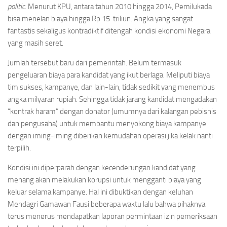
politic
. Menurut KPU, antara tahun 2010 hingga 2014, Pemilukada
bisa menelan biaya hingga Rp 15 triliun. Angka yang sangat
fantastis sekaligus kontradiktif ditengah kondisi ekonomi Negara
yang masih seret.
Jumlah tersebut baru dari pemerintah. Belum termasuk
pengeluaran biaya para kandidat yang ikut berlaga. Meliputi biaya
tim sukses, kampanye, dan lain-lain, tidak sedikit yang menembus
angka milyaran rupiah. Sehingga tidak jarang kandidat mengadakan
“kontrak haram” dengan donator (umumnya dari kalangan pebisnis
dan pengusaha) untuk membantu menyokong biaya kampanye
dengan iming-iming diberikan kemudahan operasi jika kelak nanti
terpilih.
Kondisi ini diperparah dengan kecenderungan kandidat yang
menang akan melakukan korupsi untuk mengganti biaya yang
keluar selama kampanye. Hal ini dibuktikan dengan keluhan
Mendagri Gamawan Fausi beberapa waktu lalu bahwa pihaknya
terus menerus mendapatkan laporan permintaan izin pemeriksaan