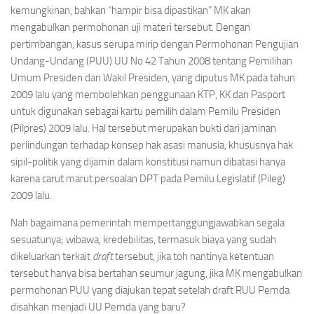
kemungkinan, bahkan “hampir bisa dipastikan” MK akan
mengabulkan permohonan uji materi tersebut. Dengan
pertimbangan, kasus serupa mirip dengan Permohonan Pengujian
Undang-Undang (PUU) UU No 42 Tahun 2008 tentang Pemilihan
Umum Presiden dan Wakil Presiden, yang diputus MK pada tahun
2009 lalu yang membolehkan penggunaan KTP, KK dan Pasport
untuk digunakan sebagai kartu pemilih dalam Pemilu Presiden
(Pilpres) 2009 lalu. Hal tersebut merupakan bukti dari jaminan
perlindungan terhadap konsep hak asasi manusia, khususnya hak
sipil-politik yang dijamin dalam konstitusi namun dibatasi hanya
karena carut marut persoalan DPT pada Pemilu Legislatif (Pileg)
2009 lalu.
Nah bagaimana pemerintah mempertanggungjawabkan segala
sesuatunya; wibawa, kredebilitas, termasuk biaya yang sudah
dikeluarkan terkait
draft
tersebut, jika toh nantinya ketentuan
tersebut hanya bisa bertahan seumur jagung, jika MK mengabulkan
permohonan PUU yang diajukan tepat setelah draft RUU Pemda
disahkan menjadi UU Pemda yang baru?