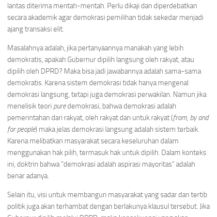
lantas diterima mentah-mentah. Perlu dikaji dan diperdebatkan
secara akademik agar demokrasi pemilihan tidak sekedar menjadi
ajang transaksi elit.
Masalahnya adalah, jika pertanyaannya manakah yang lebih
demokratis, apakah Gubernur dipilih langsung oleh rakyat, atau
dipilih oleh DPRD? Maka bisa jadi jawabannya adalah sama-sama
demokratis. Karena sistem demokrasi tidak hanya mengenal
demokrasi langsung, tetapi juga demokrasi perwakilan. Namun jika
menelisik teori
pure
demokrasi, bahwa demokrasi adalah
pemerintahan dari rakyat, oleh rakyat dan untuk rakyat (
from, by and
for people
) maka jelas demokrasi langsung adalah sistem terbaik.
Karena melibatkan masyarakat secara keseluruhan dalam
menggunakan hak pilih, termasuk hak untuk dipilih. Dalam konteks
ini, doktrin bahwa “demokrasi adalah aspirasi mayoritas” adalah
benar adanya.
Selain itu, visi untuk membangun masyarakat yang sadar dan tertib
politik juga akan terhambat dengan berlakunya klausul tersebut. Jika