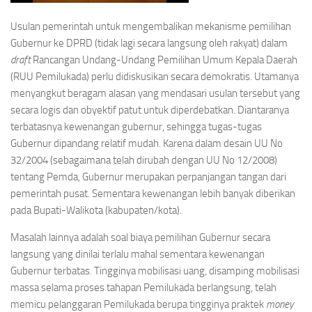
Usulan pemerintah untuk mengembalikan mekanisme pemilihan
Gubernur ke DPRD (tidak lagi secara langsung oleh rakyat) dalam
draft
Rancangan Undang-Undang Pemilihan Umum Kepala Daerah
(RUU Pemilukada) perlu didiskusikan secara demokratis. Utamanya
menyangkut beragam alasan yang mendasari usulan tersebut yang
secara logis dan obyektif patut untuk diperdebatkan. Diantaranya
terbatasnya kewenangan gubernur, sehingga tugas-tugas
Gubernur dipandang relatif mudah. Karena dalam desain UU No
32/2004 (sebagaimana telah dirubah dengan UU No 12/2008)
tentang Pemda, Gubernur merupakan perpanjangan tangan dari
pemerintah pusat. Sementara kewenangan lebih banyak diberikan
pada Bupati-Walikota (kabupaten/kota).
Masalah lainnya adalah soal biaya pemilihan Gubernur secara
langsung yang dinilai terlalu mahal sementara kewenangan
Gubernur terbatas. Tingginya mobilisasi uang, disamping mobilisasi
massa selama proses tahapan Pemilukada berlangsung, telah
memicu pelanggaran Pemilukada berupa tingginya praktek
money