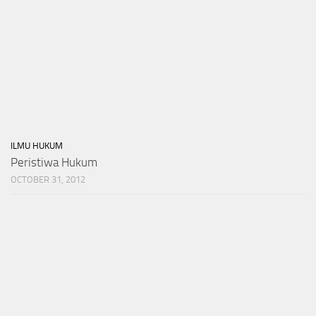
ILMU HUKUM
Peristiwa Hukum
OCTOBER 31, 2012