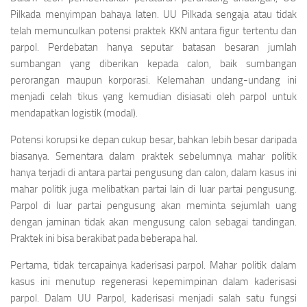
Pilkada menyimpan bahaya laten. UU Pilkada sengaja atau tidak
telah memunculkan potensi praktek KKN antara figur tertentu dan
parpol. Perdebatan hanya seputar batasan besaran jumlah
sumbangan yang diberikan kepada calon, baik sumbangan
perorangan maupun korporasi. Kelemahan undang-undang ini
menjadi celah tikus yang kemudian disiasati oleh parpol untuk
mendapatkan logistik (modal).
Potensi korupsi ke depan cukup besar, bahkan lebih besar daripada
biasanya. Sementara dalam praktek sebelumnya mahar politik
hanya terjadi di antara partai pengusung dan calon, dalam kasus ini
mahar politik juga melibatkan partai lain di luar partai pengusung.
Parpol di luar partai pengusung akan meminta sejumlah uang
dengan jaminan tidak akan mengusung calon sebagai tandingan.
Praktek ini bisa berakibat pada beberapa hal.
Pertama, tidak tercapainya kaderisasi parpol. Mahar politik dalam
kasus ini menutup regenerasi kepemimpinan dalam kaderisasi
parpol. Dalam UU Parpol, kaderisasi menjadi salah satu fungsi