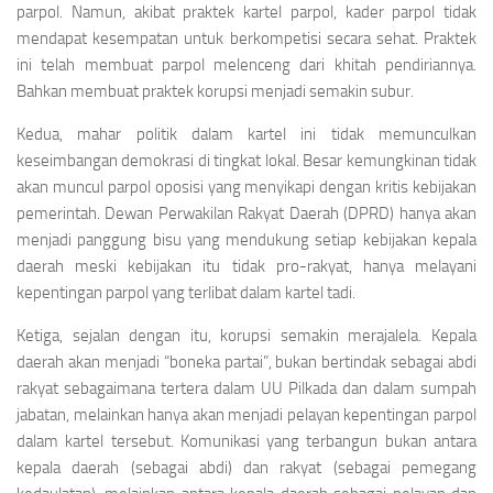
parpol. Namun, akibat praktek kartel parpol, kader parpol tidak
mendapat kesempatan untuk berkompetisi secara sehat. Praktek
ini telah membuat parpol melenceng dari khitah pendiriannya.
Bahkan membuat praktek korupsi menjadi semakin subur.
Kedua, mahar politik dalam kartel ini tidak memunculkan
keseimbangan demokrasi di tingkat lokal. Besar kemungkinan tidak
akan muncul parpol oposisi yang menyikapi dengan kritis kebijakan
pemerintah. Dewan Perwakilan Rakyat Daerah (DPRD) hanya akan
menjadi panggung bisu yang mendukung setiap kebijakan kepala
daerah meski kebijakan itu tidak pro-rakyat, hanya melayani
kepentingan parpol yang terlibat dalam kartel tadi.
Ketiga, sejalan dengan itu, korupsi semakin merajalela. Kepala
daerah akan menjadi “boneka partai”, bukan bertindak sebagai abdi
rakyat sebagaimana tertera dalam UU Pilkada dan dalam sumpah
jabatan, melainkan hanya akan menjadi pelayan kepentingan parpol
dalam kartel tersebut. Komunikasi yang terbangun bukan antara
kepala daerah (sebagai abdi) dan rakyat (sebagai pemegang