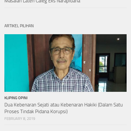
Masalah Laten Caleg Eks Narapidana
ARTIKEL PILIHAN
KLIPING OPINI
Dua Kebenaran Sejati atau Kebenaran Hakiki (Dalam Satu
Proses Tindak Pidana Korupsi)
FEBRUARY 8, 2019