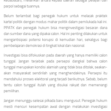
kedaulatan), melainkan antara kepala daerah sebagai pelayan dan
parpol sebagai tuannya.
Belum terlambat bagi penegak hukum untuk melacak praktek
kartel politik dengan modus mahar politik dalam pemilukada kali ini.
PPATK dan penegak hukum bisa menginvestigasi besaran dana
dan sumber dana yang dipakai calon. Hal ini penting dilakukan untuk
mengantisipasi potensi korupsi di kemudian hari, sekaligus bagi
pembelajaran demokrasi di tingkat lokal dan nasional.
Investigasi bisa difokuskan pada daerah yang hanya memiliki calon
tunggal. Jangan terjebak pada persepsi dangkal bahwa calon
tunggal merupakan kondisi alamiah yang tidak bisa ditolak, seakan-
akan masyarakat sendirilah yang menghendakinya. Persepsi itu
mendahului proses elektoral yang terjadi berikutnya. Sebab, belum
tentu calon tunggal itulah yang disukai rakyat dan memenangi
pemilihan.
Jangan menunggu selesai pilkada baru mengusut. Penegak hukum
mesti mencuri kesempatan awal dengan melakukan investigasi