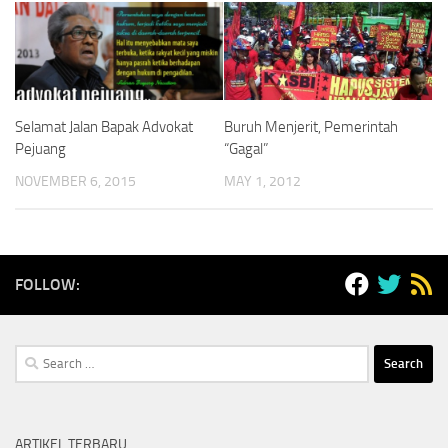
Selamat Jalan Bapak Advokat
Buruh Menjerit, Pemerintah
Pejuang
“Gagal”
NOVEMBER 6, 2015
MAY 1, 2012
FOLLOW:
Search
for:
ARTIKEL TERBARU