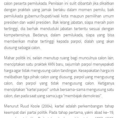
calon peserta pemilukada. Penilaian ini sulit dibantah jika dikaitkan
dengan praktek yang jamak berlaku dalam momen pemilu; baik
pemilukada gubernur/bupati/wali kota maupun pemilihan umum
presiden dan wakil presiden. Bak lelang jabatan, siapa meraih poin
tertinggi, dia berhak menduduki jabatan tertentu sesuai dengan
kompetensinya. Bedanya, dalam pemilukada, siapa yang bisa
memberikan mahar tertinggi kepada parpol, dialah yang akan
diusung sebagai calon.
Mahar politik ini, selain menutup ruang bagi munculnya calon lain,
menciptakan satu praktek KKN baru, sejumlah parpol menyepakati
harga agar tidak mengusung calon tandingan. Kesepakatan harga ini
melibatkan tiga pihak: calon yang diusung, parpol yang mengusung
calon, dan parpol yang tidak mengusung calon. Ketiganya
menciptakan “kartel parpol” untuk bersama-sama mengusung satu
calon, dan pada saat yang sama juga “membajak demokrasi”.
Menurut Ruud Koole (2004), kartel adalah perkembangan tahap
keempat dari partai politik. Pada tahap pertama, yakni abad ke-19,