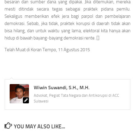
besaran dan sumber dana yang dipakai. Jika ditemukan, mereka
mesti ditindak secara tegas sebagai praktek pidana pemilu.
Sekaligus memberikan efek jera bagi parpol dan pembelajaran
demokrasi. Sebab, jika tidak, praktek korupsi di daerah tidak akan
bisa hilang, dan untuk waktu yang lama, elektoral kita hanya akan
hidup di bawah bayang-bayang demokrasi rente. []
Telah Muat di Koran Tempo, 11 Agustus 2015
Wiwin Suwandi, S.H., M.H.
Advokat, Pegiat Tata Negara dan Antikorupsi di ACC
Sulawesi
YOU MAY ALSO LIKE...