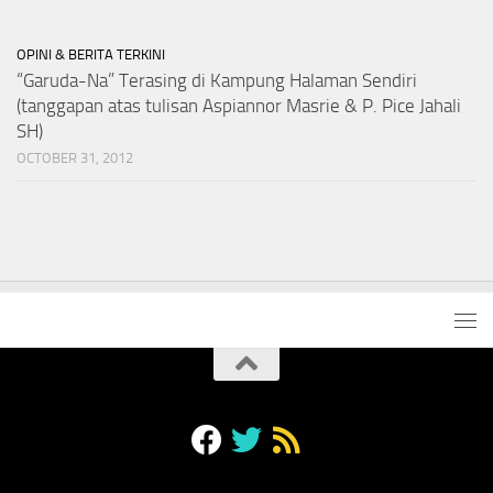
OPINI & BERITA TERKINI
“Garuda-Na” Terasing di Kampung Halaman Sendiri
(tanggapan atas tulisan Aspiannor Masrie & P. Pice Jahali
SH)
OCTOBER 31, 2012