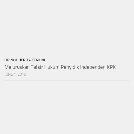
OPINI & BERITA TERKINI
Meluruskan Tafsir Hukum Penyidik Independen KPK
JUNE 1, 2015