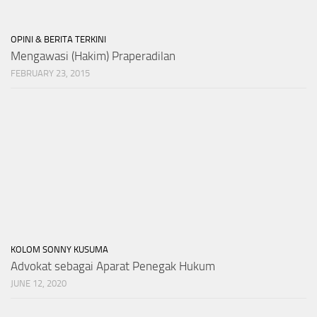
OPINI & BERITA TERKINI
Mengawasi (Hakim) Praperadilan
FEBRUARY 23, 2015
KOLOM SONNY KUSUMA
Advokat sebagai Aparat Penegak Hukum
JUNE 12, 2020