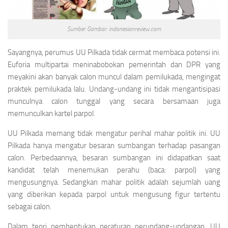
Sumber Gambar: indonesianreview.com
Sayangnya, perumus UU Pilkada tidak cermat membaca potensi ini.
Euforia multipartai meninabobokan pemerintah dan DPR yang
meyakini akan banyak calon muncul dalam pemilukada, mengingat
praktek pemilukada lalu. Undang-undang ini tidak mengantisipasi
munculnya calon tunggal yang secara bersamaan juga
memunculkan kartel parpol.
UU Pilkada memang tidak mengatur perihal mahar politik ini. UU
Pilkada hanya mengatur besaran sumbangan terhadap pasangan
calon. Perbedaannya, besaran sumbangan ini didapatkan saat
kandidat telah menemukan perahu (baca: parpol) yang
mengusungnya. Sedangkan mahar politik adalah sejumlah uang
yang diberikan kepada parpol untuk mengusung figur tertentu
sebagai calon.
Dalam teori pembentukan peraturan perundang-undangan, UU